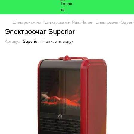
Електрокаміни
Електрокамін RealFlame
Электроочаг Superi
Электроочаг Superior
Артикул:
Superior
Написати відгук