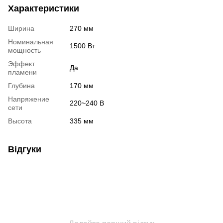
Характеристики
Ширина
270 мм
Номинальная
1500 Вт
мощность
Эффект
Да
пламени
Глубина
170 мм
Напряжение
220~240 В
сети
Высота
335 мм
Відгуки