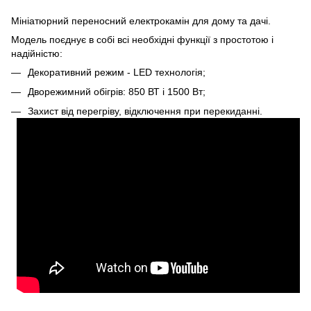
Мініатюрний переносний електрокамін для дому та дачі.
Модель поєднує в собі всі необхідні функції з простотою і
надійністю:
Декоративний режим - LED технологія;
Дворежимний обігрів: 850 ВТ і 1500 Вт;
Захист від перегріву, відключення при перекиданні.