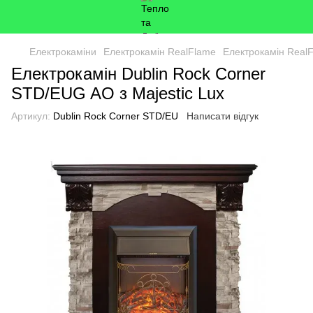
Електрокаміни
Електрокамін RealFlame
Електрокамін Real
Електрокамін Dublin Rock Corner
STD/EUG AO з Majestic Lux
Артикул:
Dublin Rock Corner STD/EU
Написати відгук