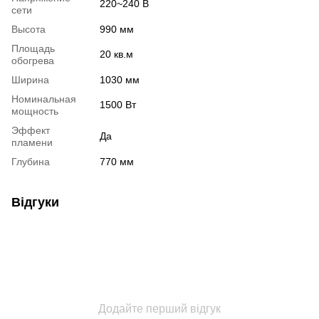
220~240 В
сети
Высота
990 мм
Площадь
20 кв.м
обогрева
Ширина
1030 мм
Номинальная
1500 Вт
мощность
Эффект
Да
пламени
Глубина
770 мм
Відгуки
Додайте перший відгук