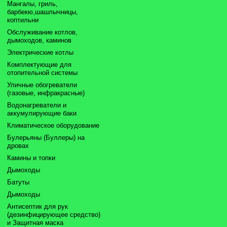
Мангалы, гриль,
барбекю,шашлычницы,
коптильни
Обслуживание котлов,
дымоходов, каминов
Электрические котлы
Комплектующие для
отопительной системы
Уличные обогреватели
(газовые, инфракрасные)
Водонагреватели и
аккумулирующие баки
Климатическое оборудование
Булерьяны (Буллеры) на
дровах
Камины и топки
Дымоходы
Батуты
Дымоходы
Антисептик для рук
(дезинфицирующее средство)
и Защитная маска