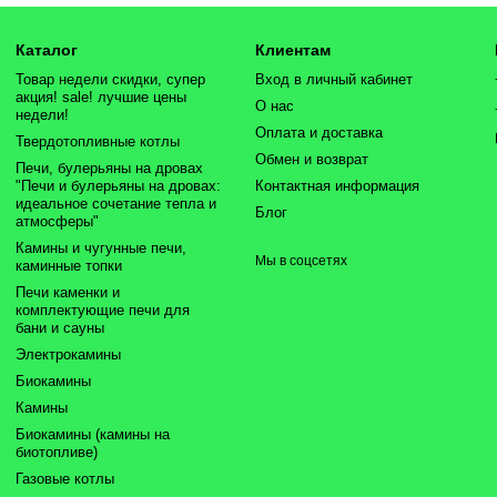
Каталог
Клиентам
Товар недели скидки, супер
Вход в личный кабинет
акция! sale! лучшие цены
О нас
недели!
Оплата и доставка
Твердотопливные котлы
Обмен и возврат
Печи, булерьяны на дровах
"Печи и булерьяны на дровах:
Контактная информация
идеальное сочетание тепла и
Блог
атмосферы"
Камины и чугунные печи,
Мы в соцсетях
каминные топки
Печи каменки и
комплектующие печи для
бани и сауны
Электрокамины
Биокамины
Камины
Биокамины (камины на
биотопливе)
Газовые котлы