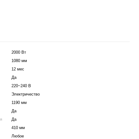
2000 Вт
1080 мм
12 мес
Да
220~240 В
Электричество
1190 мм
Да
ия
Да
410 мм
Любое