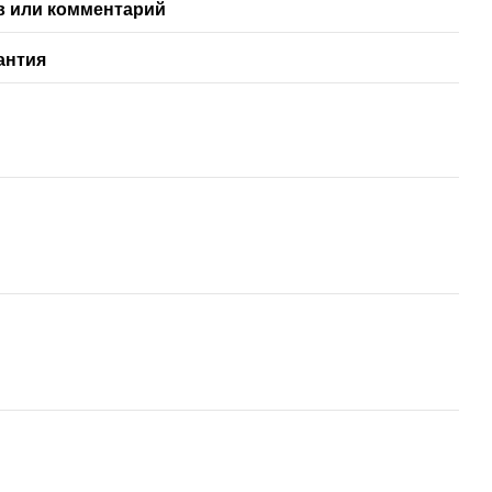
 или комментарий
антия