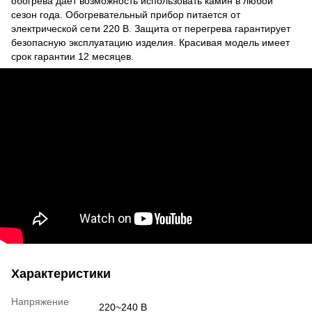
обогрева дает возможность использовать камин в любой
сезон года. Обогревательный прибор питается от
электрической сети 220 В. Защита от перегрева гарантирует
безопасную эксплуатацию изделия. Красивая модель имеет
срок гарантии 12 месяцев.
Характеристики
Напряжение
220~240 В