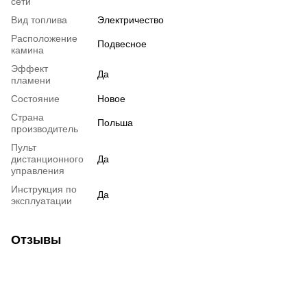
сети
Вид топлива
Электричество
Расположение
Подвесное
камина
Эффект
Да
пламени
Состояние
Новое
Страна
Польша
производитель
Пульт
дистанционного
Да
управления
Инструкция по
Да
эксплуатации
Отзывы