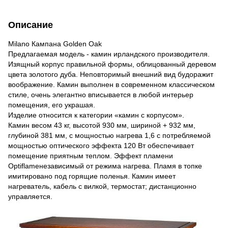
Описание
Milano Кампана Golden Oak
Предлагаемая модель - камин ирландского производителя.
Изящный корпус правильной формы, облицованный деревом
цвета золотого дуба. Неповторимый внешний вид будоражит
воображение. Камин выполнен в современном классическом
стиле, очень элегантно вписывается в любой интерьер
помещения, его украшая.
Изделие относится к категории «камин с корпусом».
Камин весом 43 кг, высотой 930 мм, шириной + 932 мм,
глубиной 381 мм, с мощностью нагрева 1,6 с потребляемой
мощностью оптического эффекта 120 Вт обеспечивает
помещение приятным теплом. Эффект пламени
Optiflameнезависимый от режима нагрева. Пламя в топке
имитировано под горящие поленья. Камин имеет
нагреватель, кабель с вилкой, термостат; дистанционно
управляется.