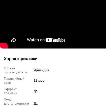
Характеристики
Страна
Ирландия
производитель
Гарантийный
12 мес
срок
Эффект
Да
пламени
Пульт
дистанционного
Да