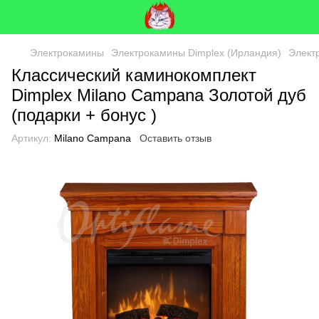
Электрокамины
Электрокамины Dimplex (Ирландия)
Элект
Классический каминокомплект
Dimplex Milano Campana Золотой дуб
(подарки + бонус )
Артикул:
Milano Campana
Оставить отзыв