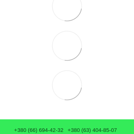
+380 (66) 694-42-32
+380 (63) 404-85-07