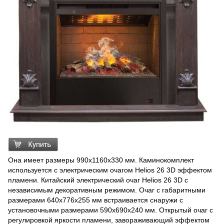
Она имеет размеры 990х1160х330 мм. Каминокомплект
используется с электрическим очагом Helios 26 3D эффектом
пламени. Китайский электрический очаг Helios 26 3D c
независимым декоративным режимом. Очаг с габаритными
размерами 640х776х255 мм встраивается снаружи с
установочными размерами 590х690х240 мм. Открытый очаг c
регулировкой яркости пламени, завораживающий эффектом