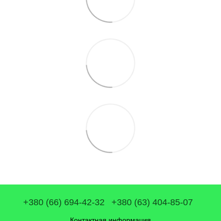
+380 (66) 694-42-32
+380 (63) 404-85-07
Контактная информация