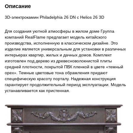
Описание
3D-электрокамин Philadelphia 26 DN с Helios 26 3D
Для создания уютной атмосферы в жилом доме Группа
компаний RealFlame предлагает модель китайского
производства, исполненную в классическом дизайне. Это
изделие является универсальным для установки в различных
интерьерах квартир, жилых и дачных домов. Комплект
изготовлен под дерево из древесноволокнистой плиты
средней плотности, покрытой ПВХ пленкой в цвете «темный
орех». Темные цветовые тона обрамления придают
спецефическую красоту порталу. Надежная конструкция
гарантирует продолжительный период эксплуатации. Модель
устанавливается как пристенная.