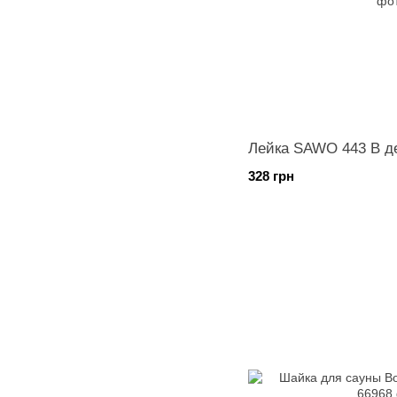
Лейка SAWO 443 B д
328 грн