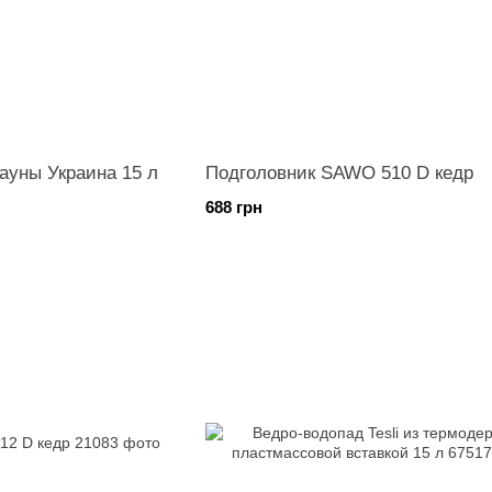
ауны Украина 15 л
Подголовник SAWO 510 D кедр
688 грн