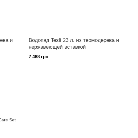
ева и
Водопад Tesli 23 л. из термодерева и
нержавеющей вставкой
7 488 грн