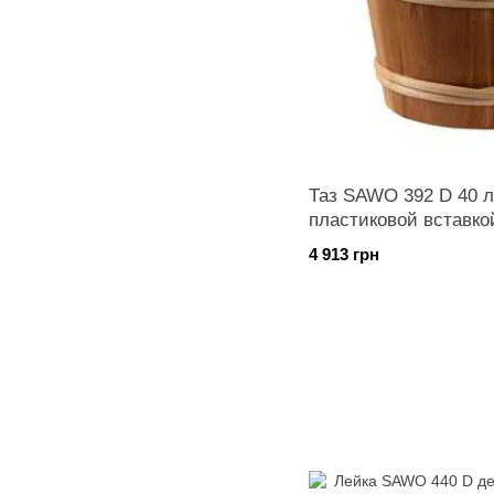
Таз SAWO 392 D 40 л 
пластиковой вставко
4 913 грн