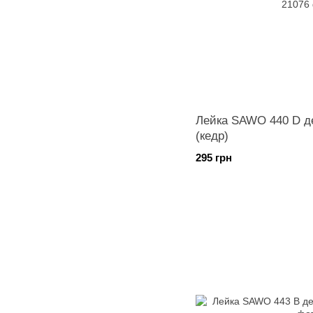
Лейка SAWO 440 D д
(кедр)
295 грн