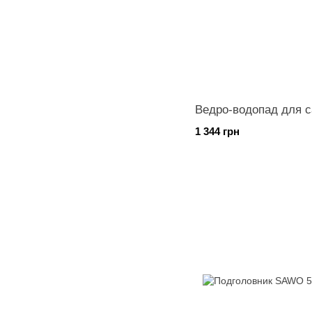
Ведро-водопад для с
1 344 грн