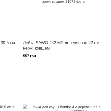
39,5 см
Лейка SAWO 442 MP деревянная 42 см с
нерж. ковшем
557 грн