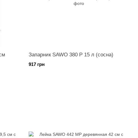
см
Запарник SAWO 380 P 15 л (сосна)
917 грн