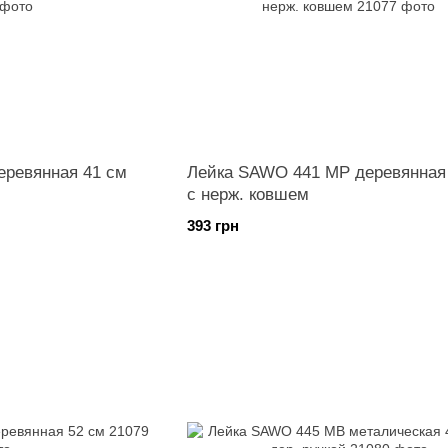
еревянная 41 см
Лейка SAWO 441 MP деревянная 
с нерж. ковшем
393 грн