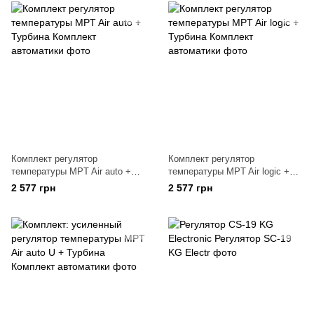
Комплект регулятор
Комплект регулятор
температуры MPT Air auto +
температуры MPT Air logic +
Турбина
Турбина
2 577 грн
2 577 грн