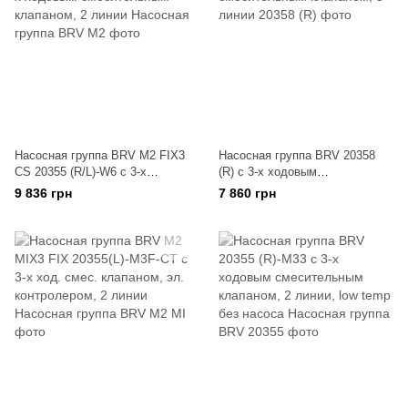
Насосная группа BRV M2 FIX3
Насосная группа BRV 20358
CS 20355 (R/L)-W6 с 3-х
(R) с 3-х ходовым
ходовым смесительным
смесительным клапаном, 3
9 836 грн
7 860 грн
клапаном, 2 линии
линии