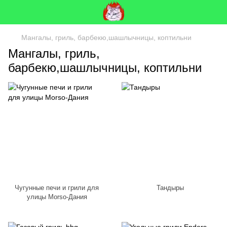
Мангалы, гриль, барбекю,шашлычницы, коптильни
Мангалы, гриль,
барбекю,шашлычницы, коптильни
Чугунные печи и грили для
Тандыры
улицы Morso-Дания