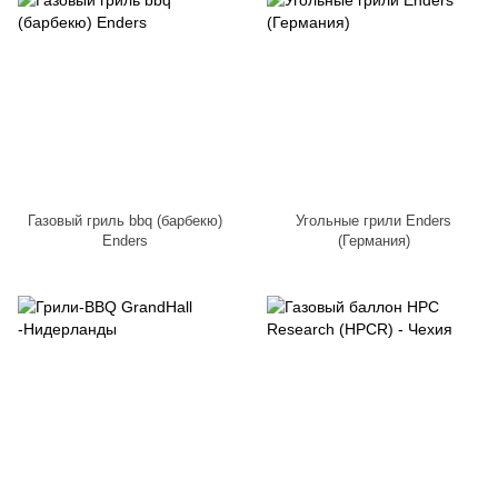
Газовый гриль bbq (барбекю)
Угольные грили Enders
Enders
(Германия)