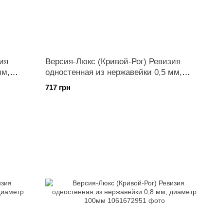
ия
Версия-Люкс (Кривой-Рог) Ревизия
мм,
одностенная из нержавейки 0,5 мм,
диаметр 230мм
717 грн