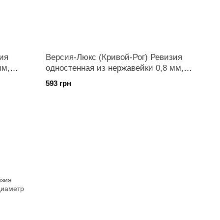
ия
Версия-Люкс (Кривой-Рог) Ревизия
мм,
одностенная из нержавейки 0,8 мм,
диаметр 125мм
593 грн