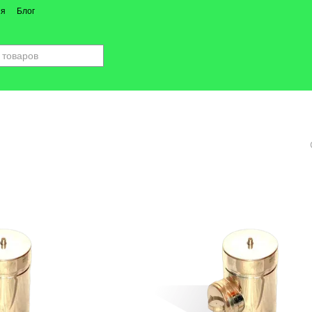
ия
Блог