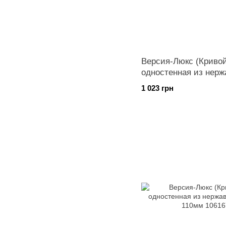
Версия-Люкс (Кривой
одностенная из нерж
диаметр 250мм
1 023 грн