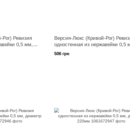
-Рог) Ревизия
Версия-Люкс (Кривой-Рог) Ревиз
авейки 0,5 мм,
одностенная из нержавейки 0,5 
диаметр 160мм
506 грн