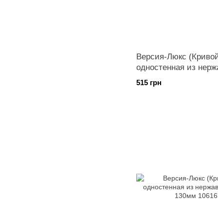
Версия-Люкс (Кривой
одностенная из нерж
диаметр 110мм
515 грн