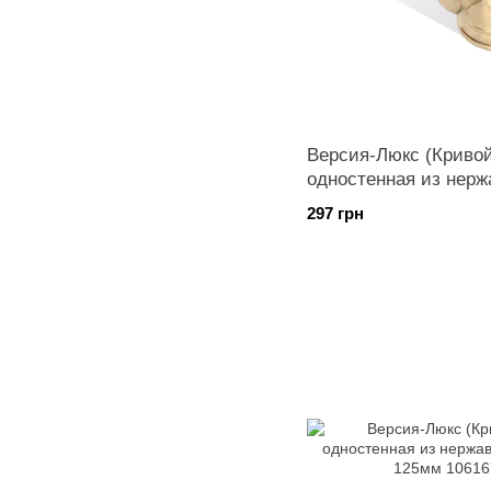
Версия-Люкс (Кривой
одностенная из нерж
диаметр 100мм
297 грн