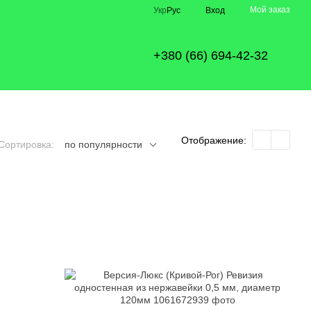
Мой заказ
Укр
Рус
Вход
+380 (66) 694-42-32
Отображение:
Сортировка:
по популярности