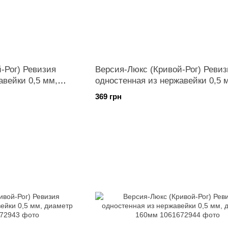
-Рог) Ревизия
Версия-Люкс (Кривой-Рог) Ревиз
авейки 0,5 мм,
одностенная из нержавейки 0,5 
диаметр 130мм
369 грн