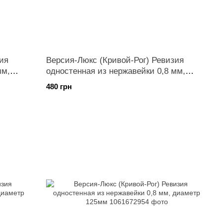
ия
Версия-Люкс (Кривой-Рог) Ревизия
мм,
одностенная из нержавейки 0,8 мм,
диаметр 100мм
480 грн