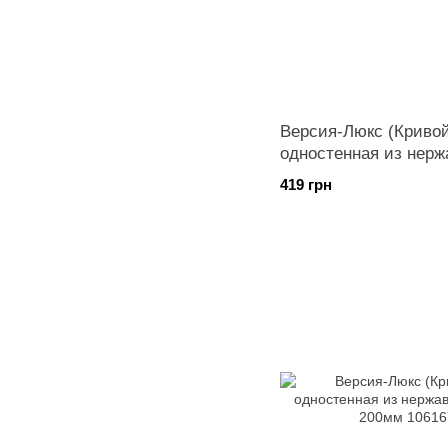
Версия-Люкс (Кривой
одностенная из нерж
диаметр 150мм
419 грн