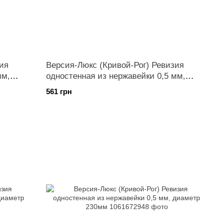
ия
Версия-Люкс (Кривой-Рог) Ревизия
мм,
одностенная из нержавейки 0,5 мм,
диаметр 180мм
561 грн