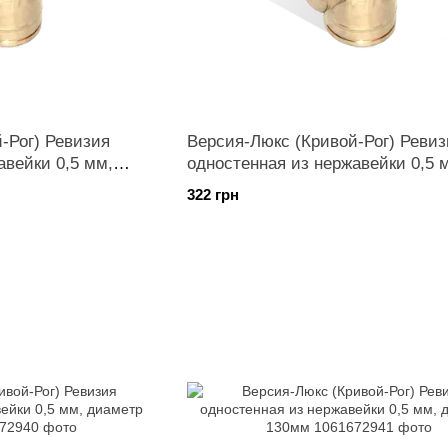
-Рог) Ревизия
Версия-Люкс (Кривой-Рог) Ревиз
авейки 0,5 мм,
одностенная из нержавейки 0,5 
диаметр 110мм
322 грн