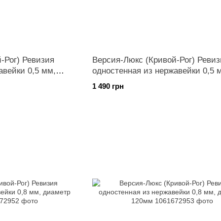
-Рог) Ревизия
Версия-Люкс (Кривой-Рог) Ревиз
авейки 0,5 мм,
одностенная из нержавейки 0,5 
диаметр 300мм
1 490 грн