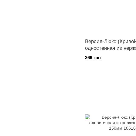
Версия-Люкс (Кривой
одностенная из нерж
диаметр 125мм
369 грн