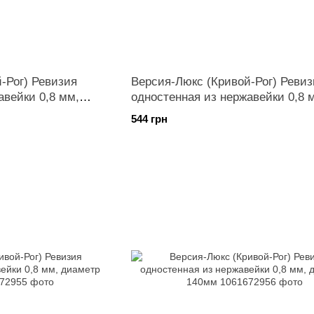
-Рог) Ревизия
Версия-Люкс (Кривой-Рог) Ревиз
авейки 0,8 мм,
одностенная из нержавейки 0,8 
диаметр 120мм
544 грн