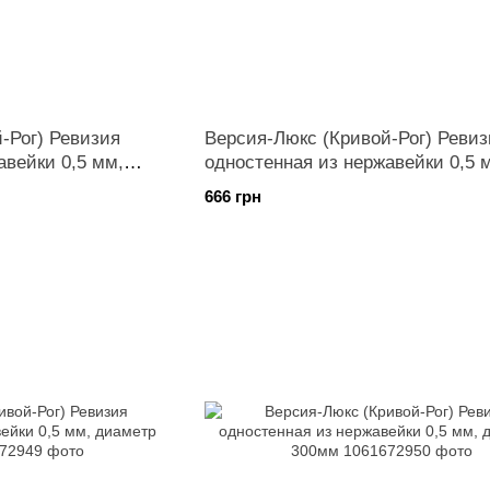
-Рог) Ревизия
Версия-Люкс (Кривой-Рог) Ревиз
авейки 0,5 мм,
одностенная из нержавейки 0,5 
диаметр 220мм
666 грн