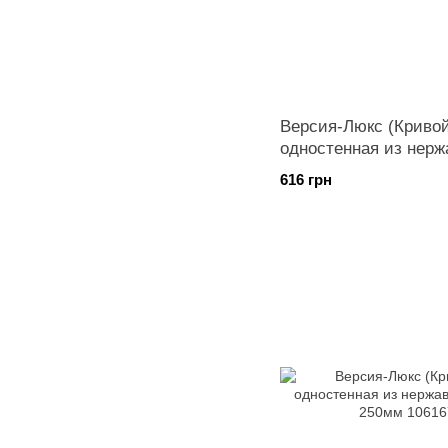
Версия-Люкс (Кривой
одностенная из нерж
диаметр 200мм
616 грн