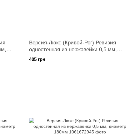
ия
Версия-Люкс (Кривой-Рог) Ревизия
мм,
одностенная из нержавейки 0,5 мм,
диаметр 140мм
405 грн