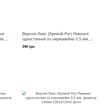
ия
Версия-Люкс (Кривой-Рог) Ревизия
мм,
одностенная из нержавейки 0,5 мм,
диаметр 120мм
340 грн