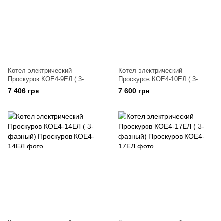
Котел электрический
Котел электрический
Проскуров КОЕ4-9ЕЛ ( 3-
Проскуров КОЕ4-10ЕЛ ( 3-
фазный)
фазный)
7 406 грн
7 600 грн