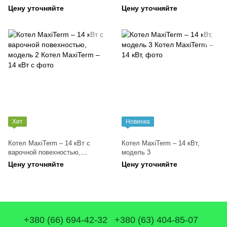
модель 1
Цену уточняйте
Цену уточняйте
Хит
Новинка
Котел MaxiTerm – 14 кВт с
Котел MaxiTerm – 14 кВт,
варочной повехностью,
модель 3
модель 2
Цену уточняйте
Цену уточняйте
+380 (66) 694-42-32
+380 (63) 404-85-07