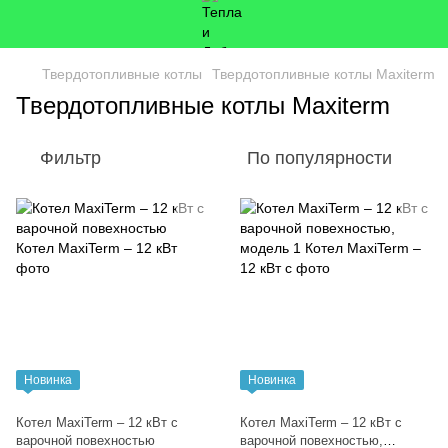
Твердотопливные котлы
Твердотопливные котлы Maxiterm
Твердотопливные котлы Maxiterm
Фильтр
По популярности
Новинка
Новинка
Котел MaxiTerm – 12 кВт с
Котел MaxiTerm – 12 кВт с
варочной повехностью
варочной повехностью,