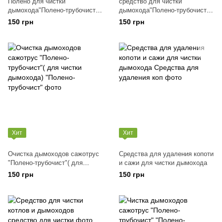
Полено для чистки
средство для чистки
дымохода"Полено-трубочист",
дымохода"Полено-трубочист",
Сажотрус , Очистка дымохода
Сажотрус , Очистка дымохода
150 грн
150 грн
Хит
Хит
Очистка дымоходов сажотрус
Средства для удаления копоти
"Полено-трубочист"( для
и сажи для чистки дымохода
чистки дымохода)
150 грн
150 грн