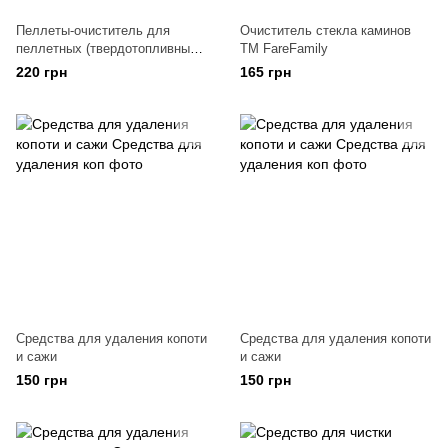
Пеллеты-очиститель для
Очиститель стекла каминов
пеллетных (твердотопливных)
TM FareFamily
котлов
220 грн
165 грн
Средства для удаления копоти
Средства для удаления копоти
и сажи
и сажи
150 грн
150 грн