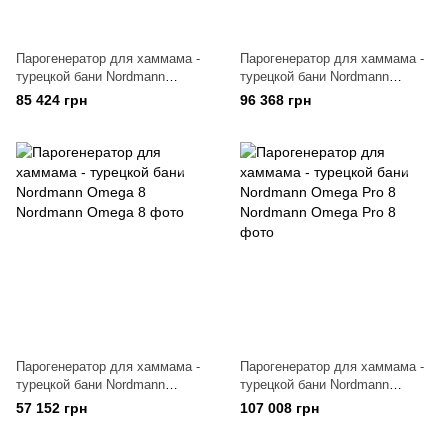
Парогенератор для хаммама -
Парогенератор для хаммама -
турецкой бани Nordmann
турецкой бани Nordmann
AT4D/834
AT4D/1534
85 424 грн
96 368 грн
Парогенератор для хаммама -
Парогенератор для хаммама -
турецкой бани Nordmann
турецкой бани Nordmann
Omega 8
Omega Pro 8
57 152 грн
107 008 грн