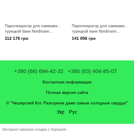
Парогенератор для хаммама -
Парогенератор для хаммама -
турецкой бани Nordmann
турецкой бани Nordmann
Omega Pro 10
Omega Pro 20
112 176 грн
141 056 грн
+380 (66) 694-42-32
+380 (63) 404-85-07
Контактная информация
Полная версия сайта
© "Чеширский Кот. Разогреем даже самые холодные сердца!"
Укр
Рус
Интернет-магазин создан с Хорошоп