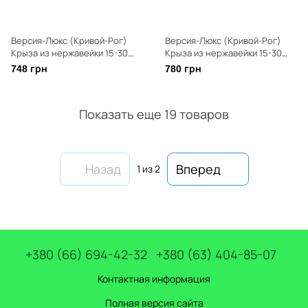
Версия-Люкс (Кривой-Рог)
Версия-Люкс (Кривой-Рог)
Крыза из нержавейки 15-30
Крыза из нержавейки 15-30
град диаметр 150мм
град диаметр 160мм
748 грн
780 грн
Показать еще 19 товаров
Назад
Вперед
1
из 2
+380 (66) 694-42-32
+380 (63) 404-85-07
Контактная информация
Полная версия сайта