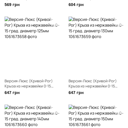
град. диаметр 110мм
град. диаметр 120мм
569 грн
604 грн
Версия-Люкс (Кривой-Рог)
Версия-Люкс (Кривой-Рог)
Крыза из нержавейки 0-15
Крыза из нержавейки 0-15
град. диаметр 125мм
град. диаметр 130мм
647 грн
647 грн