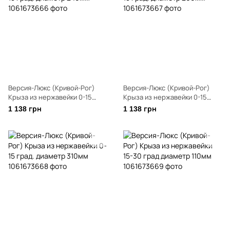
Версия-Люкс (Кривой-Рог)
Версия-Люкс (Кривой-Рог)
Крыза из нержавейки 0-15
Крыза из нержавейки 0-15
град. диаметр 240мм
град. диаметр 260мм
1 138 грн
1 138 грн