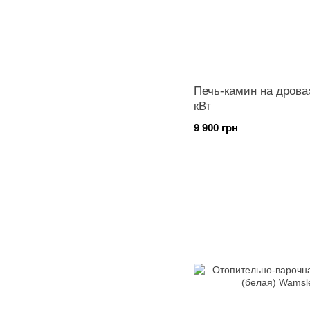
Печь-камин на дрова
кВт
9 900 грн