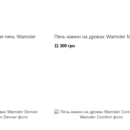
я печь Wamsler
Печь-камин на дровах Wamsler M
11 300 грн