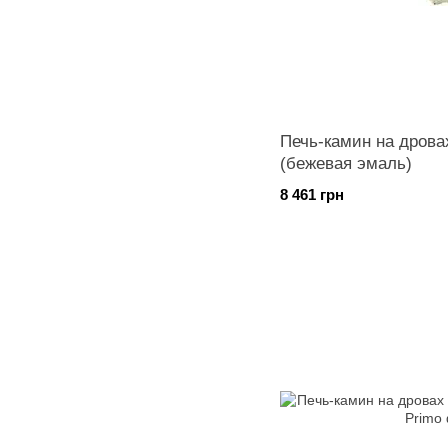
Печь-камин на дрова
(бежевая эмаль)
8 461 грн