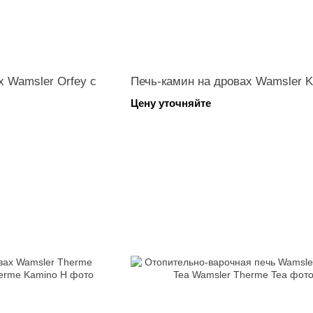
х Wamsler Orfey с
Печь-камин на дровах Wamsler 
Цену уточняйте