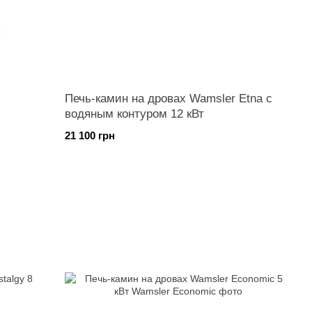
Печь-камин на дровах Wamsler Etna с
водяным контуром 12 кВт
21 100 грн