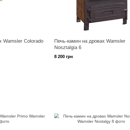
х Wamsler Colorado
Печь-камин на дровах Wamsler
Nosztalgia 6
8 200 грн