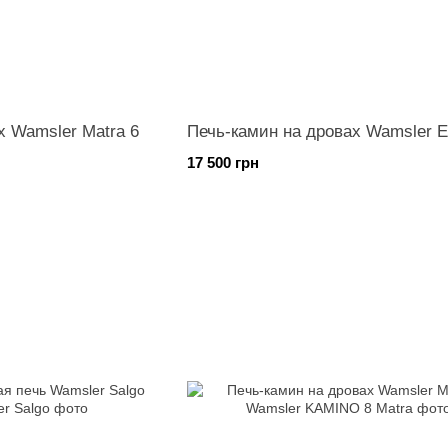
х Wamsler Matra 6
Печь-камин на дровах Wamsler E
17 500 грн