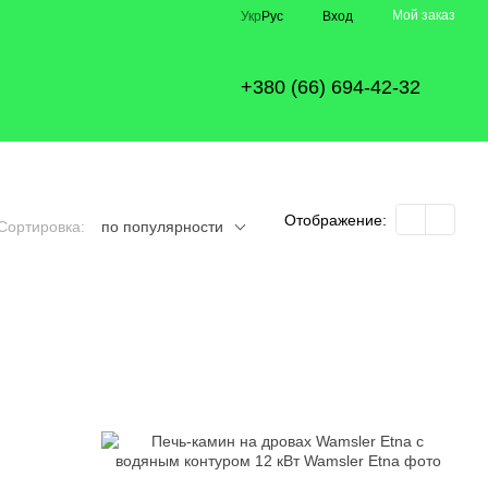
Мой заказ
Укр
Рус
Вход
+380 (66) 694-42-32
Отображение:
Сортировка:
по популярности