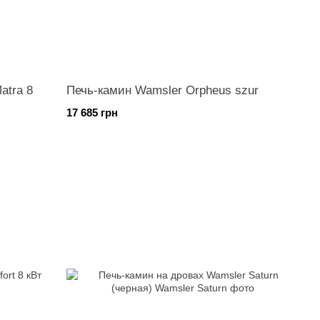
atra 8
Печь-камин Wamsler Orpheus szur
17 685 грн