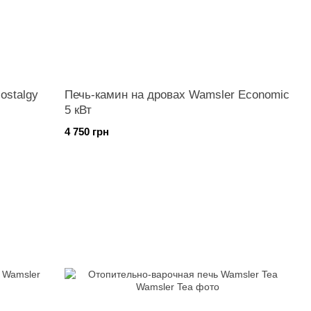
ostalgy
Печь-камин на дровах Wamsler Economic
5 кВт
4 750 грн