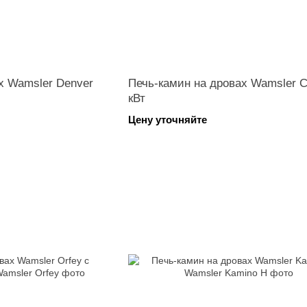
х Wamsler Denver
Печь-камин на дровах Wamsler C
кВт
Цену уточняйте