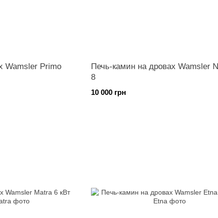
х Wamsler Primo
Печь-камин на дровах Wamsler N
8
10 000 грн