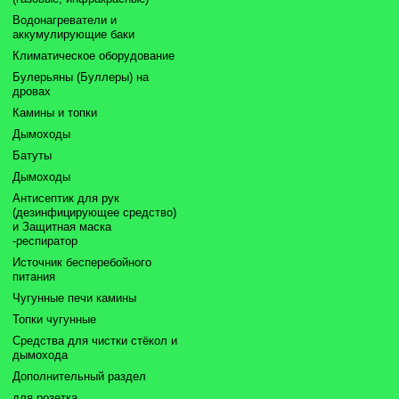
Водонагреватели и
аккумулирующие баки
Климатическое оборудование
Булерьяны (Буллеры) на
дровах
Камины и топки
Дымоходы
Батуты
Дымоходы
Антисептик для рук
(дезинфицирующее средство)
и Защитная маска
-респиратор
Источник бесперебойного
питания
Чугунные печи камины
Топки чугунные
Средства для чистки стёкол и
дымохода
Дополнительный раздел
для розетка