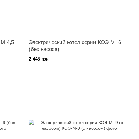
-М-4,5
Электрический котел серии КОЭ-М- 6
(без насоса)
2 445 грн