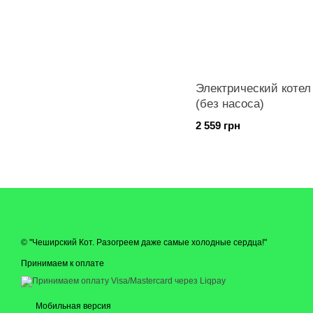
Электрический котел
(без насоса)
2 559 грн
© "Чеширский Кот. Разогреем даже самые холодные сердца!"
Принимаем к оплате
Мобильная версия