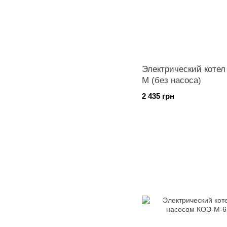
Электрический котел
М (без насоса)
2 435 грн