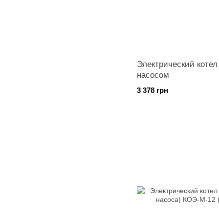
Электрический котел
насосом
3 378 грн