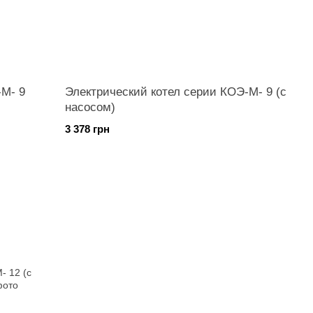
-М- 9
Электрический котел серии КОЭ-М- 9 (с
насосом)
3 378 грн