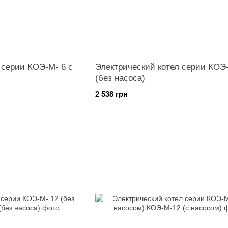
 серии КОЭ-М- 6 с
Электрический котел серии КОЭ
(без насоса)
2 538 грн