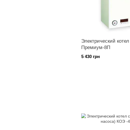
Электрический коте
Премиум-8П
5 430 грн