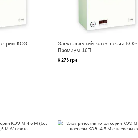
л серии КОЭ
Электрический котел серии КОЭ
Премиум-16П
6 273 грн