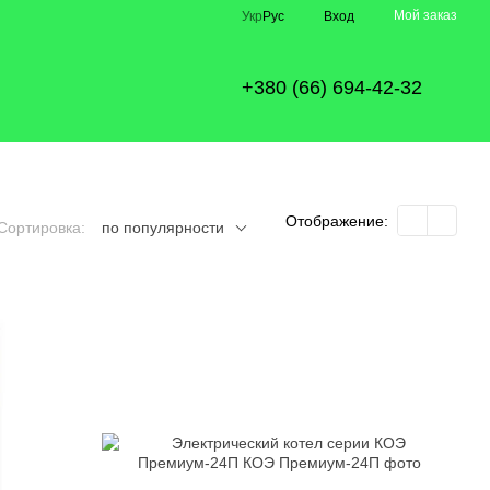
Мой заказ
Укр
Рус
Вход
+380 (66) 694-42-32
Отображение:
Сортировка:
по популярности