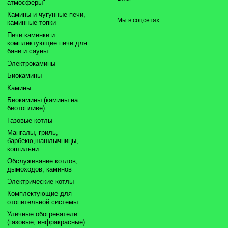
атмосферы"
Камины и чугунные печи,
Мы в соцсетях
каминные топки
Печи каменки и
комплектующие печи для
бани и сауны
Электрокамины
Биокамины
Камины
Биокамины (камины на
биотопливе)
Газовые котлы
Мангалы, гриль,
барбекю,шашлычницы,
коптильни
Обслуживание котлов,
дымоходов, каминов
Электрические котлы
Комплектующие для
отопительной системы
Уличные обогреватели
(газовые, инфракрасные)