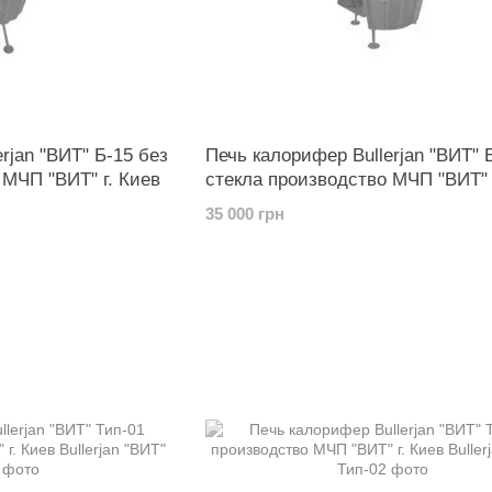
rjan "ВИТ" Б-15 без
Печь калорифер Bullerjan "ВИТ" 
 МЧП "ВИТ" г. Киев
стекла производство МЧП "ВИТ" 
35 000 грн