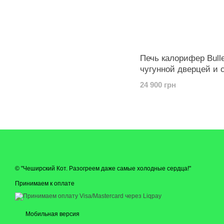
Печь калорифер Bulle
чугунной дверцей и 
24 900 грн
© "Чеширский Кот. Разогреем даже самые холодные сердца!"
Принимаем к оплате
Мобильная версия