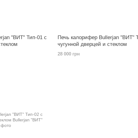
rjan "ВИТ" Тип-01 с
Печь калорифер Bullerjan "ВИТ" 
стеклом
чугунной дверцей и стеклом
28 000 грн