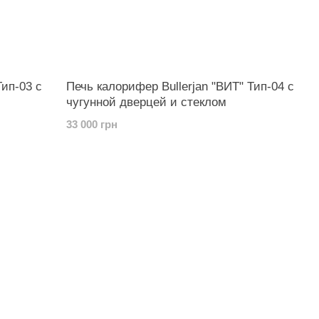
Тип-03 с
Печь калорифер Bullerjan "ВИТ" Тип-04 с
чугунной дверцей и стеклом
33 000 грн