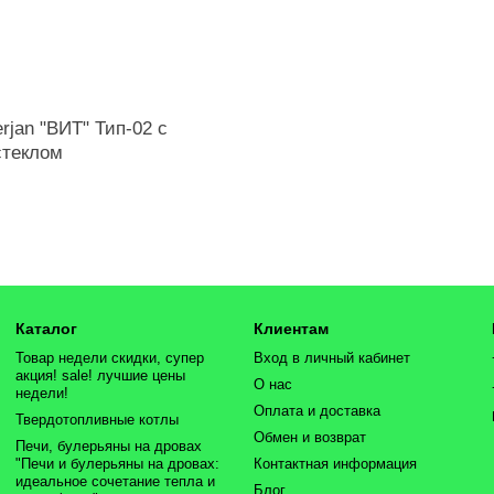
rjan "ВИТ" Тип-02 с
стеклом
Каталог
Клиентам
Товар недели скидки, супер
Вход в личный кабинет
акция! sale! лучшие цены
О нас
недели!
Оплата и доставка
Твердотопливные котлы
Обмен и возврат
Печи, булерьяны на дровах
"Печи и булерьяны на дровах:
Контактная информация
идеальное сочетание тепла и
Блог