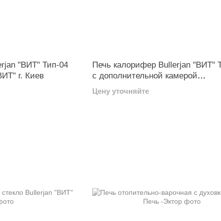
rjan "ВИТ" Тип-04
Печь калорифер Bullerjan "ВИТ" 
ИТ" г. Киев
с дополнительной камерой
производство МЧП "ВИТ" г. Киев
Цену уточняйте