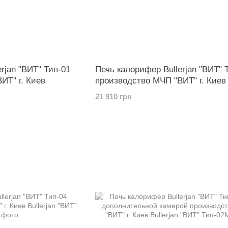
rjan "ВИТ" Тип-01
Печь калорифер Bullerjan "ВИТ" 
ИТ" г. Киев
производство МЧП "ВИТ" г. Киев
21 910 грн