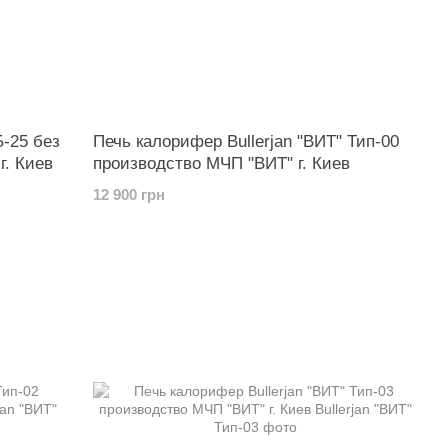
Б-25 без
Печь калорифер Bullerjan "ВИТ" Тип-00
г. Киев
производство МЧП "ВИТ" г. Киев
12 900 грн