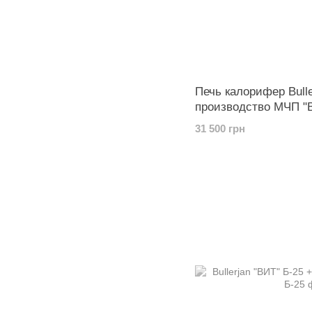
Печь калорифер Bulle
производство МЧП "В
31 500 грн