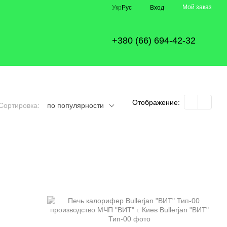
Мой заказ
Укр
Рус
Вход
+380 (66) 694-42-32
Отображение:
Сортировка:
по популярности