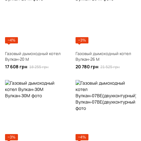
−4%
−3%
Газовый дымоходный котел
Газовый дымоходный котел
Вулкан-20 М
Вулкан-26 М
17 608 грн
20 780 грн
18 255 грн
21 525 грн
−3%
−4%