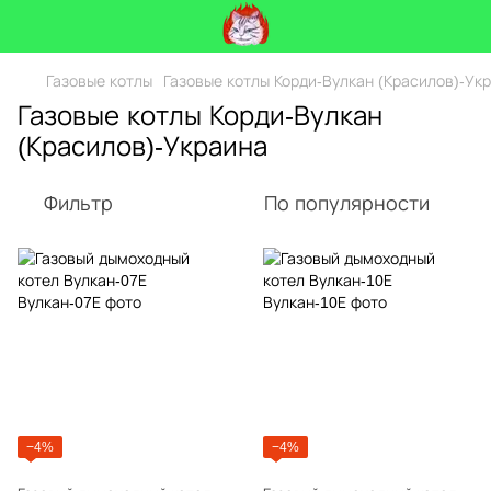
Газовые котлы
Газовые котлы Корди-Вулкан (Красилов)-Ук
Газовые котлы Корди-Вулкан
(Красилов)-Украина
Фильтр
По популярности
−4%
−4%