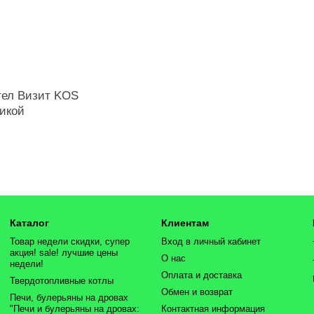
тел Визит KOS
икой
Каталог
Клиентам
Товар недели скидки, супер
Вход в личный кабинет
акция! sale! лучшие цены
О нас
недели!
Оплата и доставка
Твердотопливные котлы
Обмен и возврат
Печи, булерьяны на дровах
"Печи и булерьяны на дровах:
Контактная информация