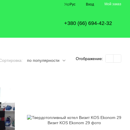
Мой заказ
Укр
Рус
Вход
+380 (66) 694-42-32
Отображение:
Сортировка:
по популярности