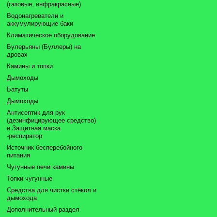
(газовые, инфракрасные)
Водонагреватели и
аккумулирующие баки
Климатическое оборудование
Булерьяны (Буллеры) на
дровах
Камины и топки
Дымоходы
Батуты
Дымоходы
Антисептик для рук
(дезинфицирующее средство)
и Защитная маска
-респиратор
Источник бесперебойного
питания
Чугунные печи камины
Топки чугунные
Средства для чистки стёкол и
дымохода
Дополнительный раздел