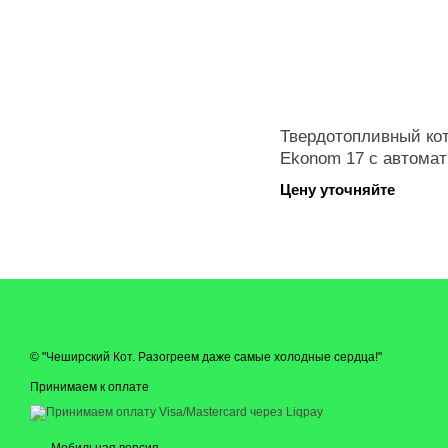
Твердотопливный ко
Ekonom 17 с автомат
Цену уточняйте
© "Чеширский Кот. Разогреем даже самые холодные сердца!"
Принимаем к оплате