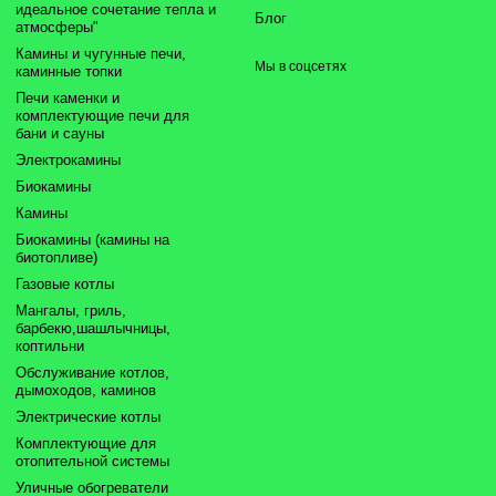
идеальное сочетание тепла и
Блог
атмосферы"
Камины и чугунные печи,
Мы в соцсетях
каминные топки
Печи каменки и
комплектующие печи для
бани и сауны
Электрокамины
Биокамины
Камины
Биокамины (камины на
биотопливе)
Газовые котлы
Мангалы, гриль,
барбекю,шашлычницы,
коптильни
Обслуживание котлов,
дымоходов, каминов
Электрические котлы
Комплектующие для
отопительной системы
Уличные обогреватели