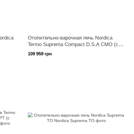
ordica
Отопительно-варочная печь Nordica
Termo Suprema Compact D.S.A CMO (с
вод.конт.)
109 959 грн