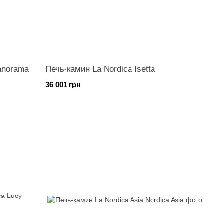
anorama
Печь-камин La Nordica Isetta
36 001 грн