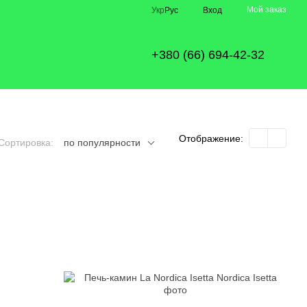
Мой заказ
Укр
Рус
Вход
+380 (66) 694-42-32
Отображение:
Сортировка:
по популярности