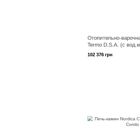
Отопительно-варочная
Termo D.S.A. (с вод.к
102 376 грн