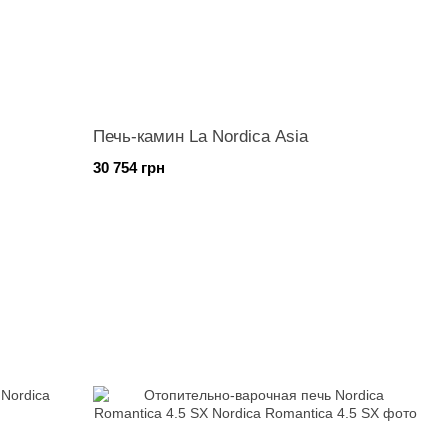
Печь-камин La Nordica Asia
30 754 грн