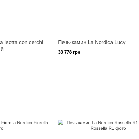
 Isotta con cerchi
Печь-камин La Nordica Lucy
ый
33 778 грн