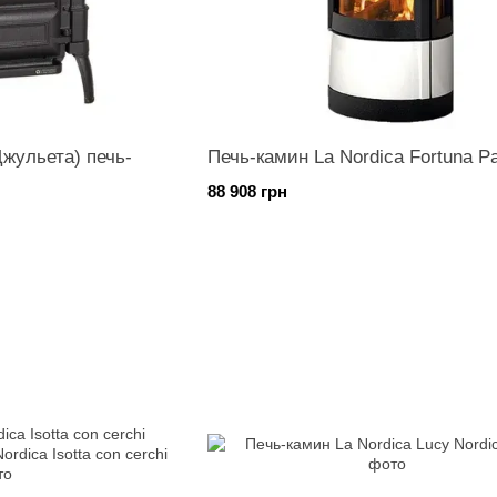
(Джульета) печь-
Печь-камин La Nordica Fortuna P
88 908 грн