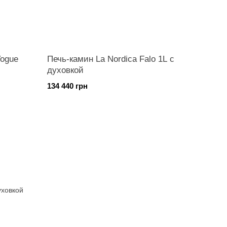
Vogue
Печь-камин La Nordica Falo 1L с
духовкой
134 440 грн