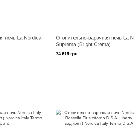
я печь La Nordica
Отопительно-варочная печь La N
Suprema (Bright Crema)
74 619 грн