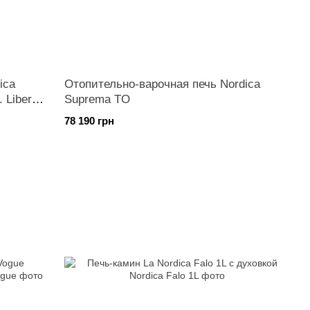
ica
Отопительно-варочная печь Nordica
 Liberty
Suprema TO
78 190 грн