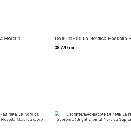
 Fiorella
Печь-камин La Nordica Rossella 
38 770 грн