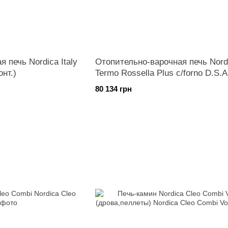
 печь Nordica Italy
Отопительно-варочная печь Nord
онт.)
Termo Rossella Plus c/forno D.S.A.
PT (с вод.конт.)
80 134 грн