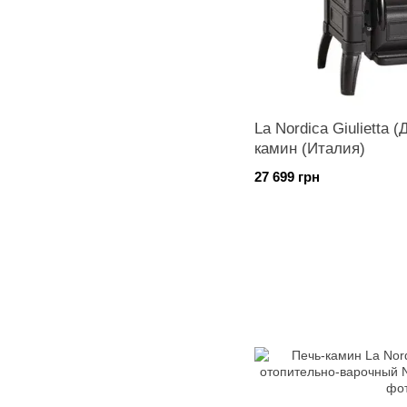
La Nordica Giulietta 
камин (Италия)
27 699 грн