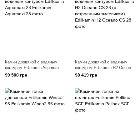
Камин дровяной с водяным
Камин дровяной с водяным
контуром Edilkamin Aquamaxi
контуром Edilkamin H2 Oceano
28
CS 28 (с встроенным
99 500 грн
98 419 грн
змеевиком)