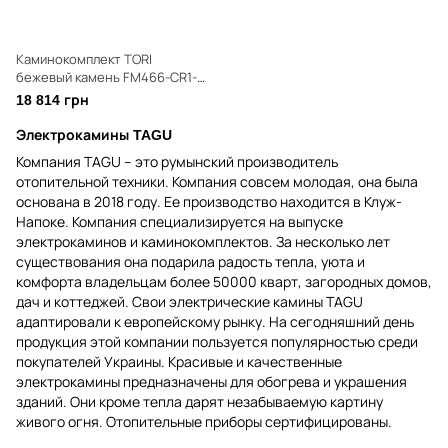
Каминокомплект TORI
бежевый камень FM466-CR1-
23PF1A
18 814 грн
Электрокамины TAGU
Компания TAGU – это румынский производитель
отопительной техники. Компания совсем молодая, она была
основана в 2018 году. Ее производство находится в Клуж-
Напоке. Компания специализируется на выпуске
электрокаминов и каминокомплектов. За несколько лет
существования она подарила радость тепла, уюта и
комфорта владельцам более 50000 кварт, загородных домов,
дач и коттеджей. Свои электрические камины TAGU
адаптировали к европейскому рынку. На сегодняшний день
продукция этой компании пользуется популярностью среди
покупателей Украины. Красивые и качественные
электрокамины предназначены для обогрева и украшения
зданий. Они кроме тепла дарят незабываемую картину
живого огня. Отопительные приборы сертифицированы.