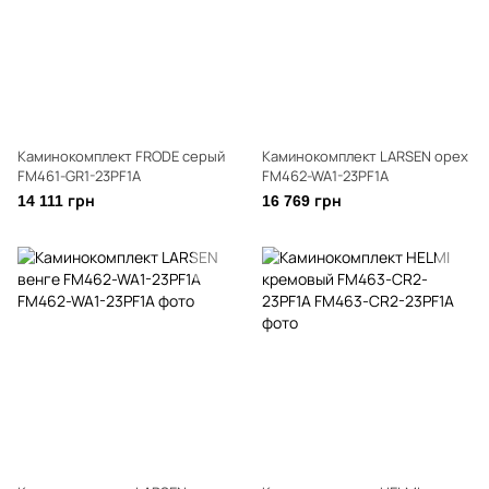
Каминокомплект FRODE серый
Каминокомплект LARSEN орех
FM461-GR1-23PF1A
FM462-WA1-23PF1A
14 111 грн
16 769 грн