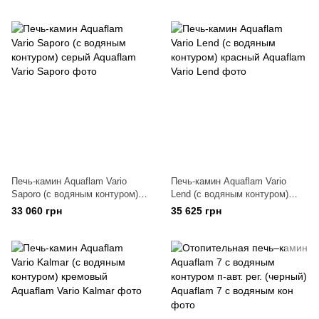
Печь-камин Aquaflam Vario
Печь-камин Aquaflam Vario
Saporo (с водяным контуром)
Lend (с водяным контуром)
серый
красный
33 060 грн
35 625 грн