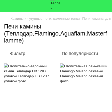
Камины и чугунные печи, каминные топки
Печи-камины для
Печи-камины
(Теплодар,Flamingo,Aguaflam,Masterf
lamme)
Фильтр
По популярности