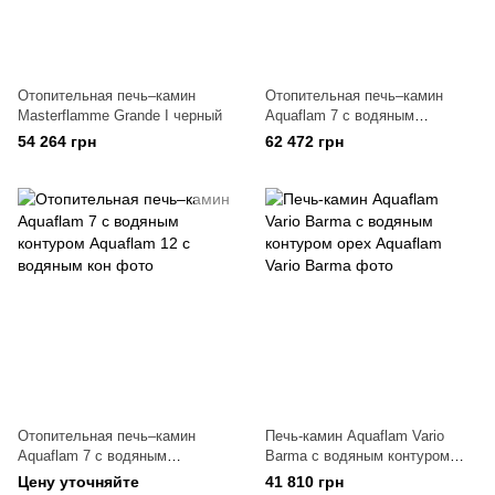
Отопительная печь–камин
Отопительная печь–камин
Masterflamme Grande I черный
Aquaflam 7 с водяным
контуром руч. рег. (кремовый)
54 264 грн
62 472 грн
Отопительная печь–камин
Печь-камин Aquaflam Vario
Aquaflam 7 с водяным
Barma с водяным контуром
контуром
орех
Цену уточняйте
41 810 грн