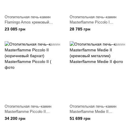
Отопительная печь-камин
Отопительная печь–камин
Flamingo Amos кремовый
Masterflamme Piccolo I
металик
(черный)
23 085 грн
28 785 грн
Отопительная печь–камин
Отопительная печь–камин
Masterflamme Piccolo II
Masterflamme Medie ІI
(коричневый бархат)
(кремовый металлик)
34 200 грн
51 699 грн