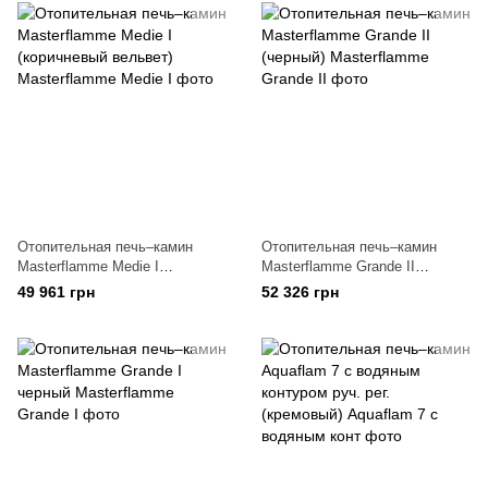
Отопительная печь–камин
Отопительная печь–камин
Masterflamme Medie I
Masterflamme Grande IІ
(коричневый вельвет)
(черный)
49 961 грн
52 326 грн