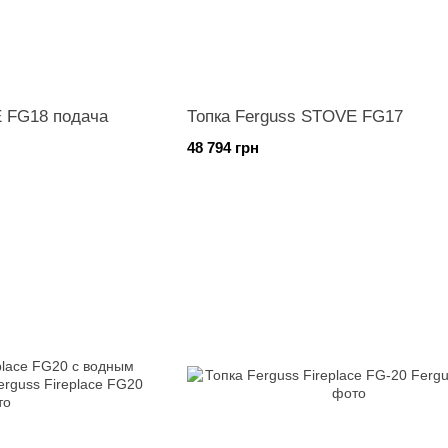
E FG18 подача
Топка Ferguss STOVE FG17
48 794 грн