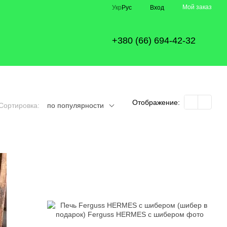
Мой заказ
Укр
Рус
Вход
+380 (66) 694-42-32
Отображение:
Сортировка:
по популярности