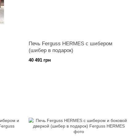
Печь Ferguss HERMES с шибером
(шибер в подарок)
40 491 грн