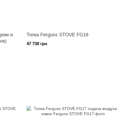
ром и
Топка Ferguss STOVE FG18
ок)
47 730 грн