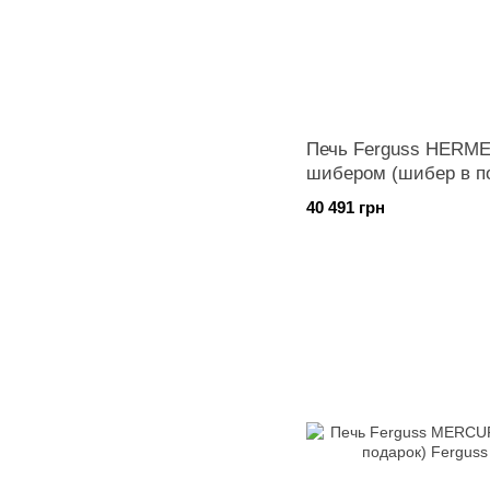
Печь Ferguss HERM
шибером (шибер в п
40 491 грн