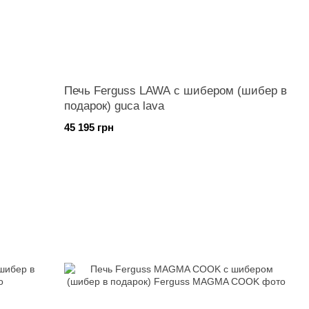
Печь Ferguss LAWA с шибером (шибер в
подарок) guca lava
45 195 грн