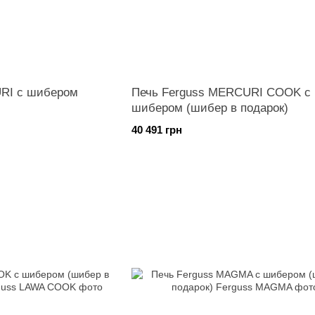
RI с шибером
Печь Ferguss MERCURI COOK с
шибером (шибер в подарок)
40 491 грн