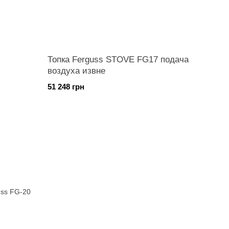
Топка Ferguss STOVE FG17 подача
воздуха извне
51 248 грн