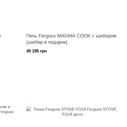
м
Печь Ferguss MAGMA COOK с шибером
(шибер в подарок)
45 195 грн