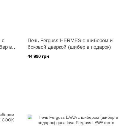
 с
Печь Ferguss HERMES с шибером и
бер в
боковой дверкой (шибер в подарок)
44 990 грн