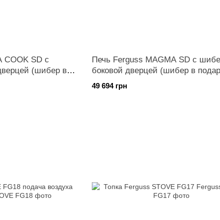
A COOK SD с
Печь Ferguss MAGMA SD с шибе
дверцей (шибер в
боковой дверцей (шибер в подар
49 694 грн