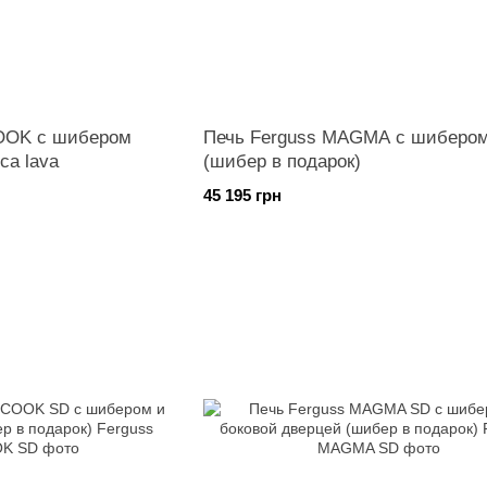
OOK с шибером
Печь Ferguss MAGMA с шиберо
ca lava
(шибер в подарок)
45 195 грн