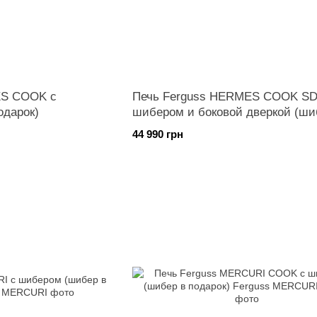
ES COOK с
Печь Ferguss HERMES COOK SD
одарок)
шибером и боковой дверкой (ши
подарок)
44 990 грн