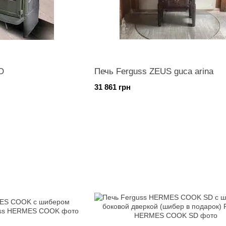
O
Печь Ferguss ZEUS guca arina
31 861 грн