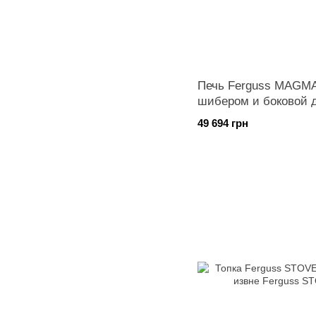
Печь Ferguss MAGM
шибером и боковой 
подарок)
49 694 грн