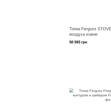
Топка Ferguss STOV
воздуха извне
50 593 грн