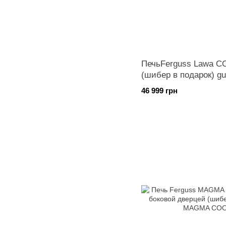
ПечьFerguss Lawa C
(шибер в подарок) gu
46 999 грн