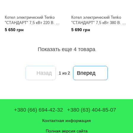
Котел электрический Tenko
Котел электрический Tenko
"СТАНДАРТ" 7,5 кВт 220 В. С
"СТАНДАРТ" 7,5 кВт 380 В. С
насосом
насосом
5 650 грн
5 690 грн
Показать еще 4 товара
Назад
Вперед
1
из 2
+380 (66) 694-42-32
+380 (63) 404-85-07
Контактная информация
Полная версия сайта