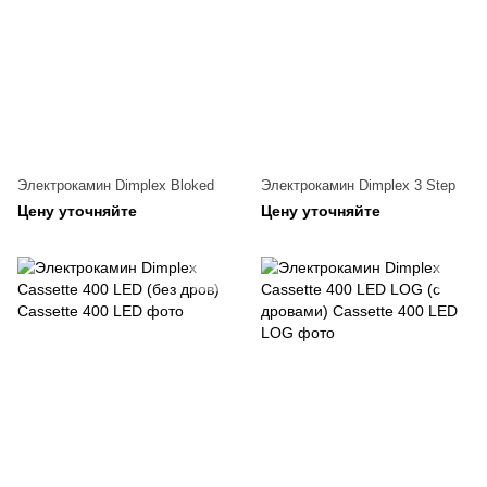
Электрокамин Dimplex Bloked
Электрокамин Dimplex 3 Step
Цену уточняйте
Цену уточняйте