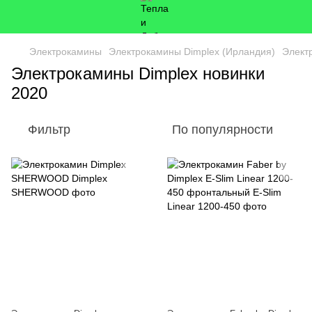
Электрокамины
Электрокамины Dimplex (Ирландия)
Элект
Электрокамины Dimplex новинки
2020
Фильтр
По популярности