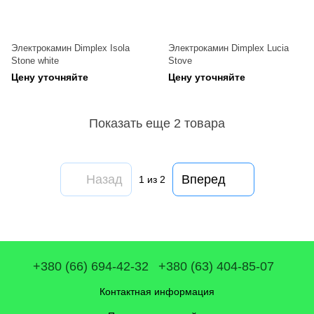
Электрокамин Dimplex Isola
Электрокамин Dimplex Lucia
Stone white
Stove
Цену уточняйте
Цену уточняйте
Показать еще 2 товара
Назад
Вперед
1
из 2
+380 (66) 694-42-32
+380 (63) 404-85-07
Контактная информация