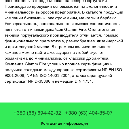
расположены в городе Монсан на севере Португалии.
Производство продукции основывается на экологичности и
минимальности выбросов предприятия. В каталоге продукции
компании биокамины, электрокамины, мангалы и барбекю.
Универсальность, опциональность и высокотехнологичность
являются отличиями девайсов Glamm Fire. Отопительная
техника португальского производителя отличается, помимо
функционального прагматизма, разнообразием дизайнерской
и архитектурной мысли. В огромном количестве линеек
каминов можно найти аксессуары на любой вкус: от
романтизма до минимализма, от классики до хай-тека.
Компания Glamm Fire успешно прошла сертификацию и
получила солидные международные сертификаты NP EN ISO
9001:2008, NP EN ISO 14001:2004, а также французский
сертификат NF D-35386 и немецкий DIN 4734.
+380 (66) 694-42-32
+380 (63) 404-85-07
Контактная информация