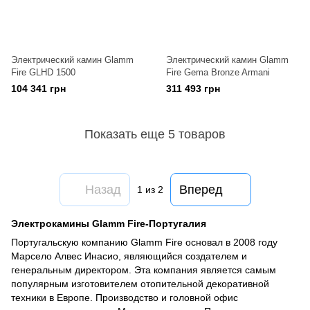
Электрический камин Glamm
Электрический камин Glamm
Fire GLHD 1500
Fire Gema Bronze Armani
104 341 грн
311 493 грн
Показать еще 5 товаров
Назад
Вперед
1
из 2
Электрокамины Glamm Fire-Португалия
Португальскую компанию Glamm Fire основал в 2008 году
Марсело Алвес Инасио, являющийся создателем и
генеральным директором. Эта компания является самым
популярным изготовителем отопительной декоративной
техники в Европе. Производство и головной офис