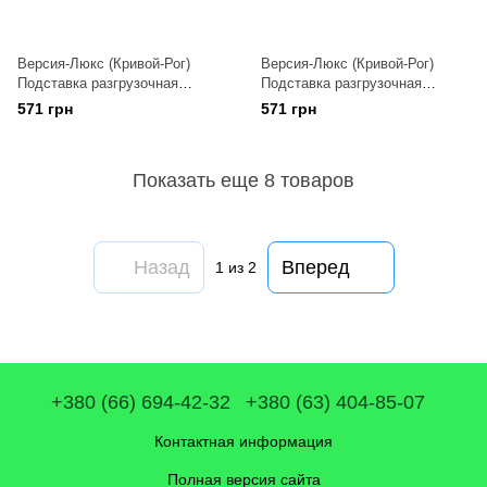
Версия-Люкс (Кривой-Рог)
Версия-Люкс (Кривой-Рог)
Подставка разгрузочная
Подставка разгрузочная
утепленная из нержавейки
утепленная из нержавейки
571 грн
571 грн
125мм
130мм
Показать еще 8 товаров
Назад
Вперед
1
из 2
+380 (66) 694-42-32
+380 (63) 404-85-07
Контактная информация
Полная версия сайта