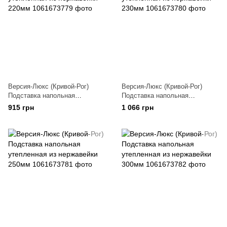
Версия-Люкс (Кривой-Рог)
Версия-Люкс (Кривой-Рог)
Подставка напольная
Подставка напольная
утепленная из нержавейки
утепленная из нержавейки
915 грн
1 066 грн
220мм
230мм