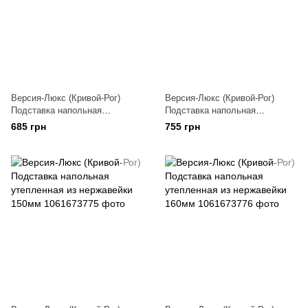
Версия-Люкс (Кривой-Рог)
Версия-Люкс (Кривой-Рог)
Подставка напольная
Подставка напольная
утепленная из нержавейки
утепленная из нержавейки
685 грн
755 грн
130мм
140мм