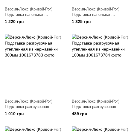
Версия-Люкс (Кривой-Рог)
Версия-Люкс (Кривой-Рог)
Подставка напольная
Подставка напольная
утепленная из нержавейки
утепленная из нержавейки
1 220 грн
1 325 грн
250мм
300мм
Версия-Люкс (Кривой-Рог)
Версия-Люкс (Кривой-Рог)
Подставка разгрузочная
Подставка разгрузочная
утепленная из нержавейки
утепленная из нержавейки
1 010 грн
489 грн
300мм
100мм