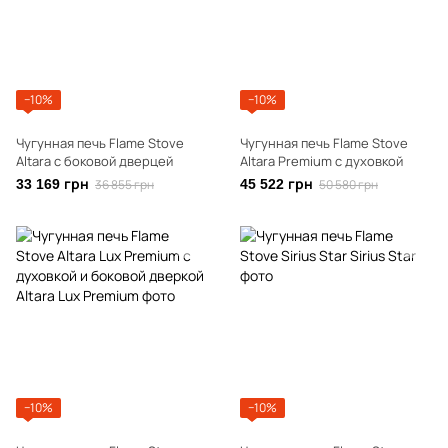
−10%
−10%
Чугунная печь Flame Stove
Чугунная печь Flame Stove
Altara с боковой дверцей
Altara Premium с духовкой
33 169 грн
36 855 грн
45 522 грн
50 580 грн
−10%
−10%