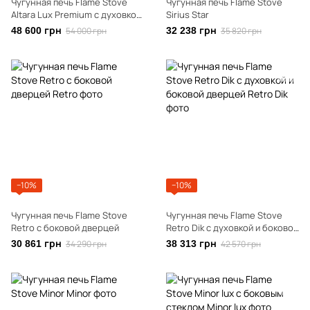
Чугунная печь Flame Stove
Чугунная печь Flame Stove
Altara Lux Premium с духовкой
Sirius Star
и боковой дверкой
48 600 грн
54 000 грн
32 238 грн
35 820 грн
−10%
−10%
Чугунная печь Flame Stove
Чугунная печь Flame Stove
Retro с боковой дверцей
Retro Dik с духовкой и боковой
дверцей
30 861 грн
34 290 грн
38 313 грн
42 570 грн