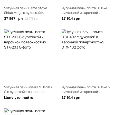
Чугунная печь Flame Stove
Чугунная печь- плита DTX-401
Sirius Mega с духовкой и
с духовкой и варочной
боковой дверцей
поверхностью
37 867 грн
42 075 грн
17 914 грн
Чугунная печь- плита STK-203
Чугунная печь- плита DTX-402
G с духовкой и варочной
с духовкой и варочной
поверхностью
поверхностью
Цену уточняйте
17 914 грн