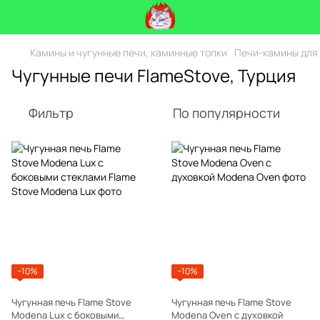
Камины и чугунные печи, каминные топки
Печи-камины для
Чугунные печи FlameStove, Турция
Фильтр
По популярности
−10%
−10%
Чугунная печь Flame Stove
Чугунная печь Flame Stove
Modena Lux c боковыми
Modena Oven с духовкой