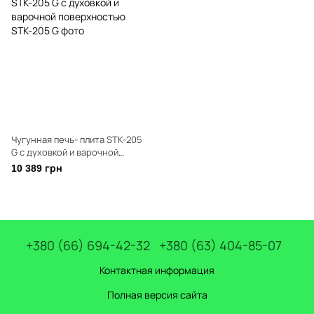
Чугунная печь- плита STK-205
G с духовкой и варочной
поверхностью
10 389 грн
+380 (66) 694-42-32
+380 (63) 404-85-07
Контактная информация
Полная версия сайта