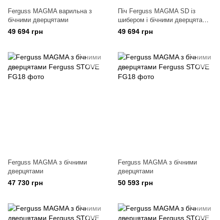
Ferguss MAGMA варильна з
Піч Ferguss MAGMA SD із
бічними дверцятами
шибером і бічними дверцятами
(шибер у подарунок)
49 694 грн
49 694 грн
Ferguss MAGMA з бічними
Ferguss MAGMA з бічними
дверцятами
дверцятами
47 730 грн
50 593 грн