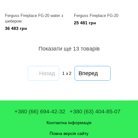
Ferguss Fireplace FG-20 water з
Ferguss Fireplace FG-20
шибером
25 481 грн
36 483 грн
Показати ще 13 товарів
Назад
Вперед
1
з 2
+380 (66) 694-42-32
+380 (63) 404-85-07
Контактна інформація
Повна версія сайту