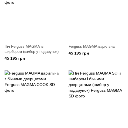
Піч Ferguss MAGMA із
Ferguss MAGMA варильна
ширбером (шибер у подарунок)
45 195 грн
45 195 грн