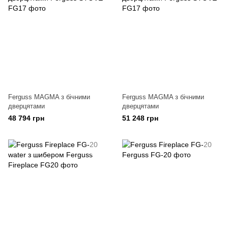
Ferguss MAGMA з бічними
Ferguss MAGMA з бічними
дверцятами
дверцятами
48 794 грн
51 248 грн