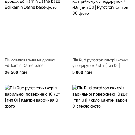
Піч опалювальна на дровах
Піч Rud pyrotron кантрі+кожух
Edilkamin Dafne base
у подарунок 7 кВт [тип 00]
26 500 грн
5 000 грн