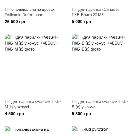
Піч опалювальна на дровах
Піч для парилки «Canada»
Edilkamin Dafne base
ПКБ-Бочка 20 М3
26 500 грн
5 000 грн
Піч для парилки «Vesuvi» ПКБ-
Піч для парилки «Vesuvi» ПКБ-
М(к) у кожусі
Б (к) у кожусі
4 500 грн
5 300 грн