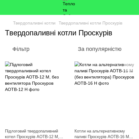
Твердопаливні котли
Твердопаливні котли Проскурів
Твердопаливні котли Проскурів
Фільтр
За популярністю
Підлоговий твердопаливний
Котли на альтернативному
котел Проскурів АОТВ-12 М,
паливі Проскурів АОТВ-16 М