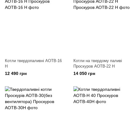
Котли твердопаливні АОТВ-16
Котли на твердому паливі
Н
Проскуров АОТВ-22 Н
12 490 грн
14 050 грн