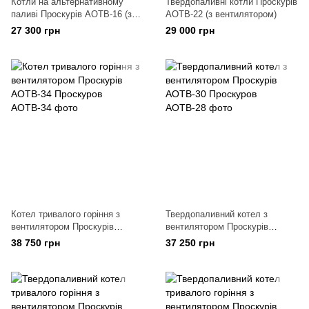
Котли на альтернативному
Твердопаливні котли Проскурів
паливі Проскурів АОТВ-16 (з
АОТВ-22 (з вентилятором)
вентилятором), Україна
27 300 грн
29 000 грн
Котел тривалого горіння з
Твердопаливний котел з
вентилятором Проскурів
вентилятором Проскурів
АОТВ-34
АОТВ-30
38 750 грн
37 250 грн