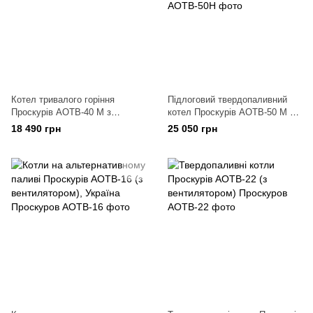
Котел тривалого горіння
Підлоговий твердопаливний
Проскурів АОТВ-40 М з
котел Проскурів АОТВ-50 М з
доставкою
доставкою
18 490 грн
25 050 грн