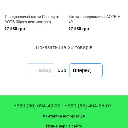
Твердопаливні котли Проскурів
Котли твердопаливні АОТВ-Н
АОТВ-30(без вентилятора)
40
17 580 грн
17 580 грн
Показати ще 20 товарів
Назад
Вперед
1
з 3
+380 (66) 694-42-32
+380 (63) 404-85-07
Контактна інформація
Повна версія сайту