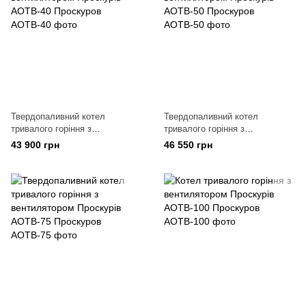
Твердопаливний котел
Твердопаливний котел
тривалого горіння з
тривалого горіння з
вентилятором Проскурів
вентилятором Проскурів
43 900 грн
46 550 грн
АОТВ-40
АОТВ-50