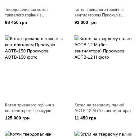
Твердопаливний котел
Котел тривалого горіння з
тривалого горіння з
вентилятором Проскурів
вентилятором Проскурів
АОТВ-100
68 450 грн
93 000 грн
АОТВ-75
Котел тривалого горіння з
Котел на твердому паливі
вентилятором Проскурів
АОТВ-12 М (без вентилятора)
АОТВ-150
125 000 грн
11 450 грн