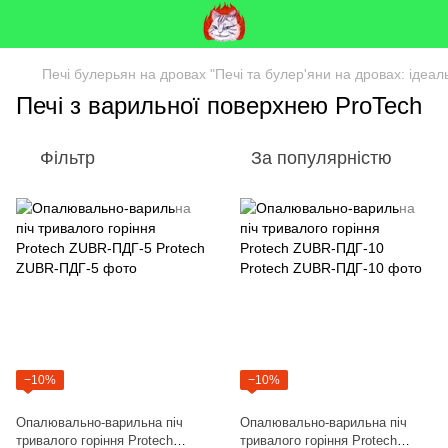
Печі булерьян на дровах "Печі та булер'яни на дровах: ідеа
Печі з варильної поверхнею ProTech
Фільтр
За популярністю
−10%
−10%
Опалювально-варильна піч
Опалювально-варильна піч
тривалого горіння Protech
тривалого горіння Protech