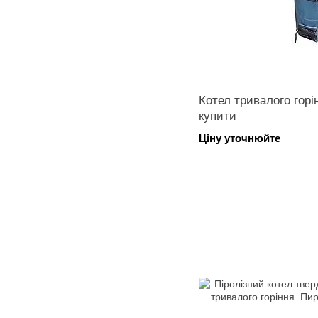
Котел тривалого горі
купити
Ціну уточнюйте