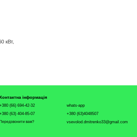
0 кВт,
Контактна інформація
+380 (66) 694-42-32
whats-app
+380 (63) 404-85-07
+380 (63)4048507
vsevolod.dmitrenko33@gmail.com
Передзвонити вам?