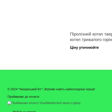
Піролізний котел тве
котел тривалого горін
Ціну уточнюйте
© 2024 "Чеширський Кіт". Зігріємо навіть найхолодніші серця!
Приймаємо до оплати