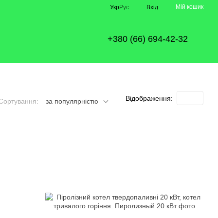
Мій кошик
Укр
Рус
Вхід
+380 (66) 694-42-32
Відображення:
Сортування:
за популярністю