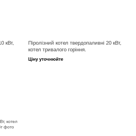
0 кВт,
Піролізний котел твердопаливні 20 кВт,
котел тривалого горіння.
Ціну уточнюйте