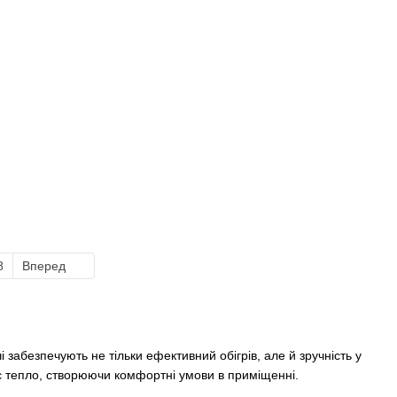
8
Вперед
 забезпечують не тільки ефективний обігрів, але й зручність у
ляє тепло, створюючи комфортні умови в приміщенні.