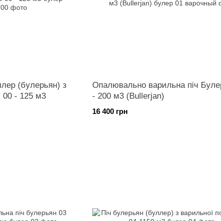
лер (булерьян) з
Опалювально варильна піч Буле
 00 - 125 м3
- 200 м3 (Bullerjan)
16 400 грн