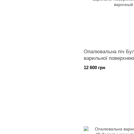
Опалювальна піч Бул
варильної поверхнею
12 600 грн