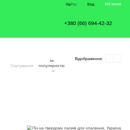
Мій кошик
Укр
Рус
Вхід
+380 (66) 694-42-32
Відображення:
за
Сортування:
популярністю