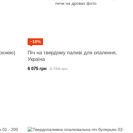
−10%
ерхнею)
Піч на твердому паливі для опалення,
Україна
6 075 грн
6 750 грн