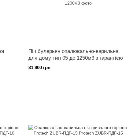
ої
Піч булерьян опалювально-варильна
для дому тип 05 до 1250м3 з гарантією
31 800 грн