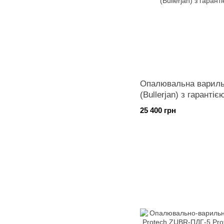
Опалювальна варильн
(Bullerjan) з гарантіє
25 400 грн