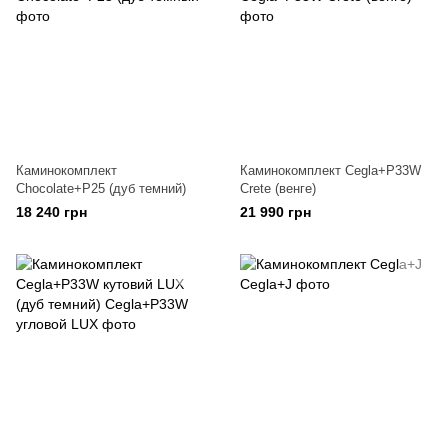
Каминокомплект
Каминокомплект Cegla+P33W
Chocolate+P25 (дуб темний)
Crete (венге)
18 240 грн
21 990 грн