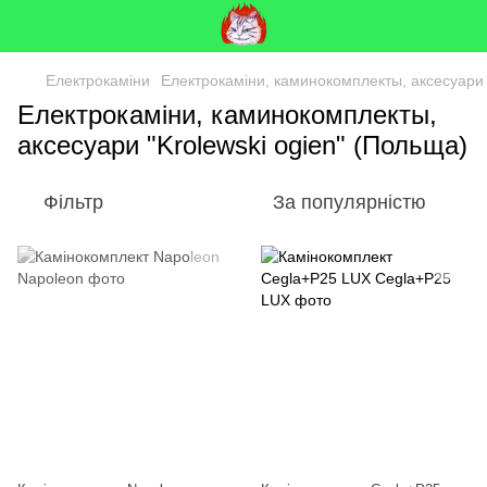
Електрокаміни
Електрокаміни, каминокомплекты, аксесуари 
Електрокаміни, каминокомплекты,
аксесуари "Krolewski ogien" (Польща)
Фільтр
За популярністю