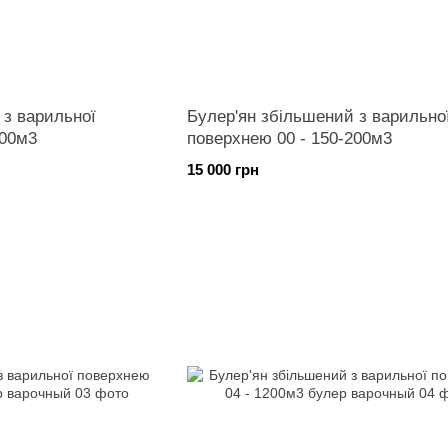
 з варильної
Булер'ян збільшений з варильно
300м3
поверхнею 00 - 150-200м3
15 000 грн