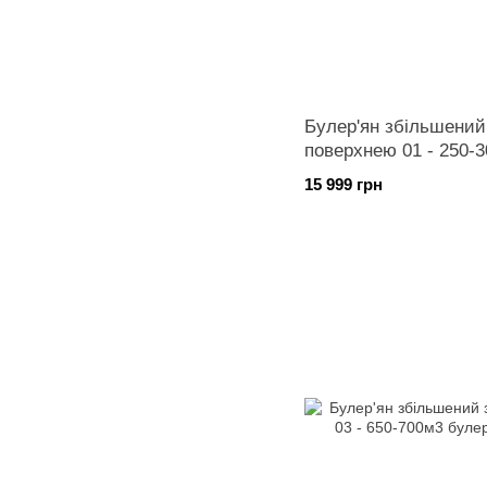
Булер'ян збільшений
поверхнею 01 - 250-
15 999 грн