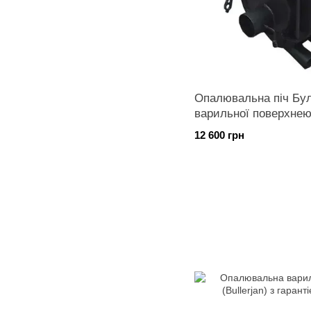
Опалювальна піч Бул
варильної поверхнею
12 600 грн