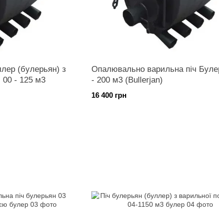
лер (булерьян) з
Опалювально варильна піч Буле
 00 - 125 м3
- 200 м3 (Bullerjan)
16 400 грн