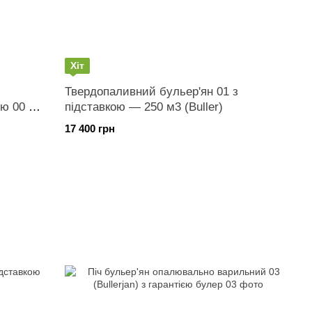
Хіт
Твердопаливний бульер'ян 01 з
ею 00 —
підставкою — 250 м3 (Buller)
17 400 грн