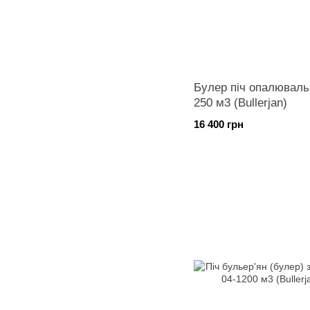
Булер піч опалюваль
250 м3 (Bullerjan)
16 400 грн