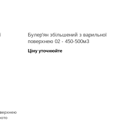
ї
Булер'ян збільшений з варильної
поверхнею 02 - 450-500м3
Ціну уточнюйте