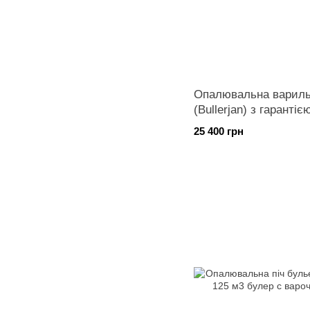
Опалювальна варильн
(Bullerjan) з гарантіє
25 400 грн