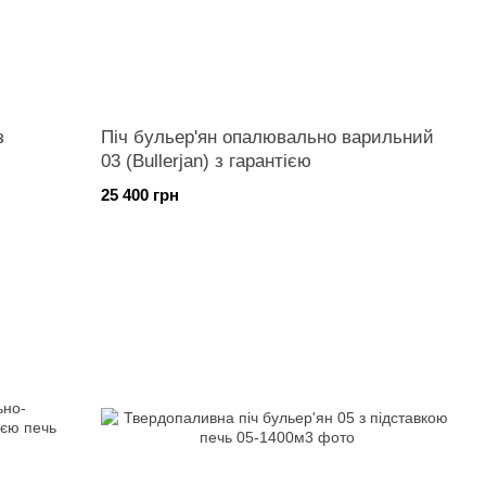
з
Піч бульер'ян опалювально варильний
03 (Bullerjan) з гарантією
25 400 грн