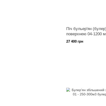
Піч бульер'ян (булер
поверхнею 04-1200 м3
27 400 грн