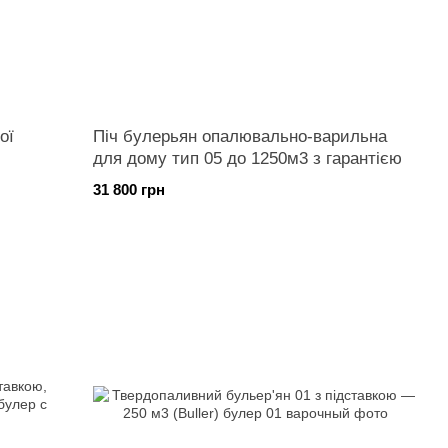
ої
Піч булерьян опалювально-варильна
для дому тип 05 до 1250м3 з гарантією
31 800 грн