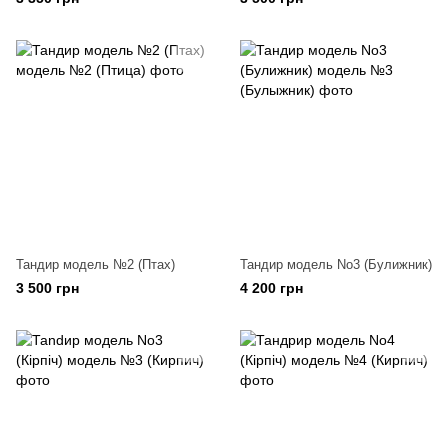
Тандир модель №2 (Птах)
Тандир модель No3 (Булижник)
3 500 грн
4 200 грн