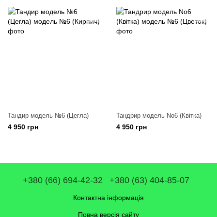
Тандир модель №6 (Цегла)
Тандрир модель No6 (Квітка)
4 950 грн
4 950 грн
+380 (66) 694-42-32
+380 (63) 404-85-07
Контактна інформація
Повна версія сайту