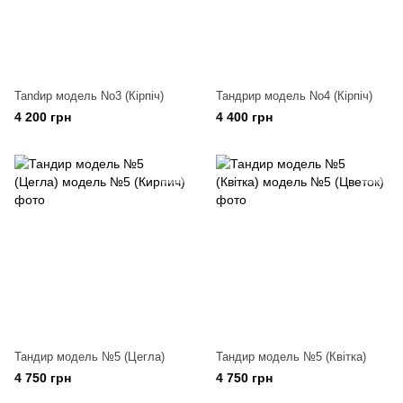
Таndир модель No3 (Кірпіч)
Тандрир модель No4 (Кірпіч)
4 200 грн
4 400 грн
Тандир модель №5 (Цегла)
Тандир модель №5 (Квітка)
4 750 грн
4 750 грн