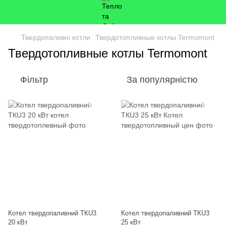
Твердопаливні котли
Твердотопливные котлы Termomont
Твердотопливные котлы Termomont
Фільтр
За популярністю
Котел твердопаливний ТКU3
Котел твердопаливний ТКU3
20 кВт
25 кВт