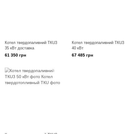
Котел твердопаливний ТКU3
Котел твердопаливний ТКU3
35 кВт доставка
40 кВт
61 350 грн
67 485 грн