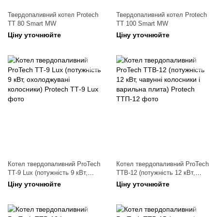
Твердопаливний котел Protech
Твердопаливний котел Protech
ТТ 80 Smart MW
ТТ 100 Smart MW
Ціну уточнюйте
Ціну уточнюйте
Котел твердопаливний ProTech
Котел твердопаливний ProTech
ТТ-9 Lux (потужність 9 кВт,
ТТВ-12 (потужність 12 кВт,
охолоджувані колосники)
чавунні колосники і варильна
Ціну уточнюйте
Ціну уточнюйте
плита)