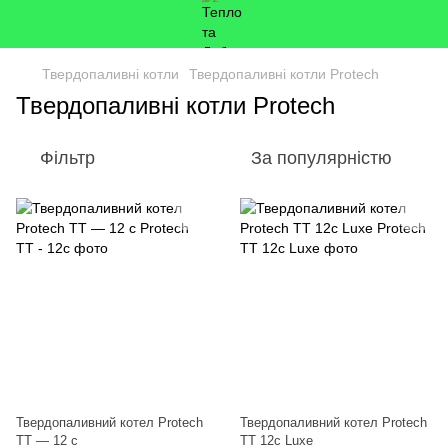
Твердопаливні котли
Твердопаливні котли Protech
Твердопаливні котли Protech
Фільтр
За популярністю
Твердопаливний котел Protech
Твердопаливний котел Protech
ТТ — 12 с
TT 12c Luxe