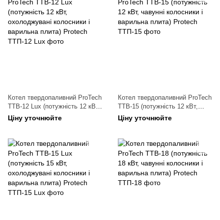
Котел твердопаливний ProTech
Котел твердопаливний ProTech
ТТВ-12 Lux (потужність 12 кВт,
ТТВ-15 (потужність 12 кВт,
охолоджувані колосники і
чавунні колосники і варильна
Ціну уточнюйте
Ціну уточнюйте
варильна плита)
плита)