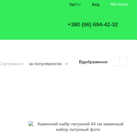
Мій кошик
Укр
Рус
Вхід
+380 (66) 694-42-32
Відображення:
Сортування:
за популярністю