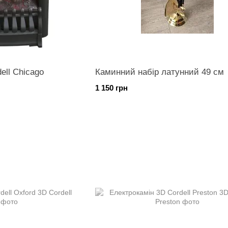
ell Chicago
Каминний набір латунний 49 см
1 150 грн