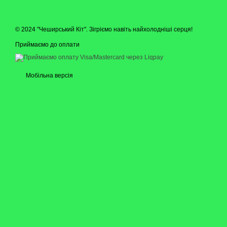
© 2024 "Чеширський Кіт". Зігріємо навіть найхолодніші серця!
Приймаємо до оплати
Мобільна версія