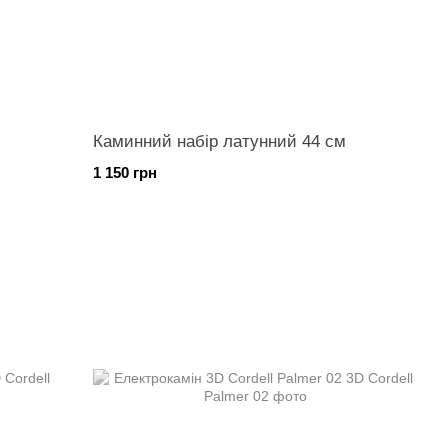
Каминний набір латунний 44 см
1 150 грн