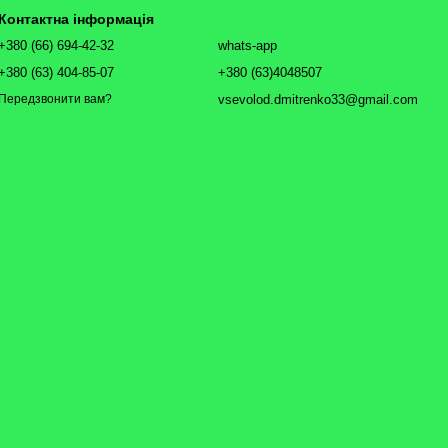
Контактна інформація
+380 (66) 694-42-32
whats-app
+380 (63) 404-85-07
+380 (63)4048507
vsevolod.dmitrenko33@gmail.com
Передзвонити вам?