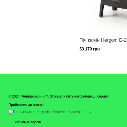
Піч камін Hergom E-2
53 170 грн
© 2024 "Чеширський Кіт". Зігріємо навіть найхолодніші серця!
Приймаємо до оплати
Мобільна версія