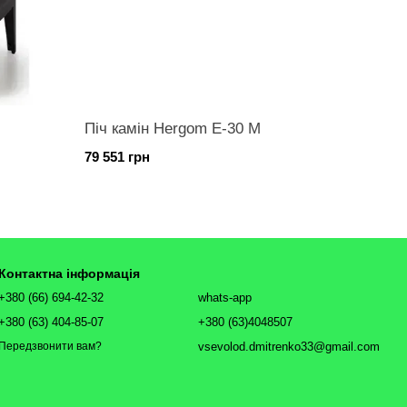
Піч камін Hergom E-30 M
79 551 грн
Контактна інформація
+380 (66) 694-42-32
whats-app
+380 (63) 404-85-07
+380 (63)4048507
vsevolod.dmitrenko33@gmail.com
Передзвонити вам?