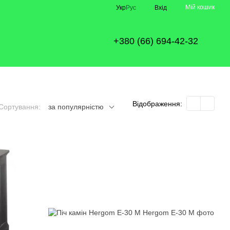
Мій кошик
Укр
Рус
Вхід
+380 (66) 694-42-32
Відображення:
Сортування:
за популярністю