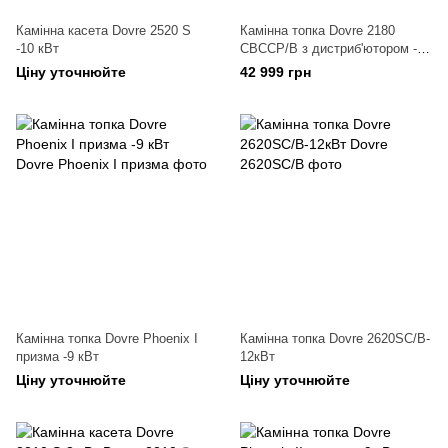
Камінна касета Dovre 2520 S
Камінна топка Dovre 2180
-10 кВт
CBCCP/B з дистриб'ютором -15
кВт
Ціну уточнюйте
42 999 грн
Камінна топка Dovre Phoenix I
Камінна топка Dovre 2620SC/B-
призма -9 кВт
12кВт
Ціну уточнюйте
Ціну уточнюйте