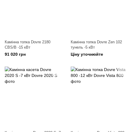
Камінна топка Dovre 2180
Камінна топка Dovre Zen 102
CBS/B -15 кВт
тунель -5 кВт
91 020 грн
Ціну уточнюйте