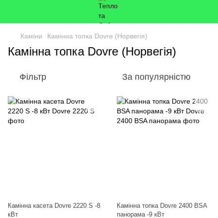
Каміни
Камінна топка Dovre (Норвегія)
Камінна топка Dovre (Норвегія)
Фільтр
За популярністю
Камінна касета Dovre 2220 S -8
Камінна топка Dovre 2400 BSA
кВт
панорама -9 кВт