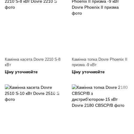
Камінна касета Dovre 2210 S-8
Камінна топка Dovre Phoenix II
кВт
призма -9 кВт
Ціну уточнюйте
Ціну уточнюйте