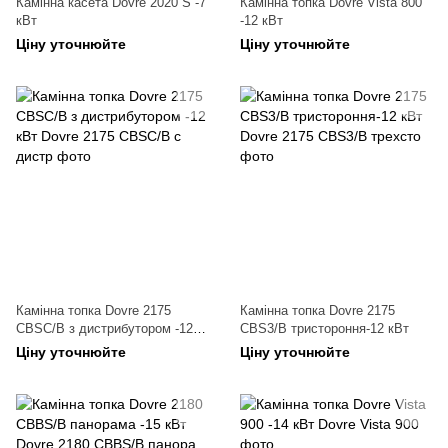
Камінна касета Dovre 2020 S -7
Камінна топка Dovre Vista 800
кВт
-12 кВт
Ціну уточнюйте
Ціну уточнюйте
Камінна топка Dovre 2175
Камінна топка Dovre 2175
CBSC/B з дистрибутором -12
CBS3/B тристороння-12 кВт
кВт
Ціну уточнюйте
Ціну уточнюйте