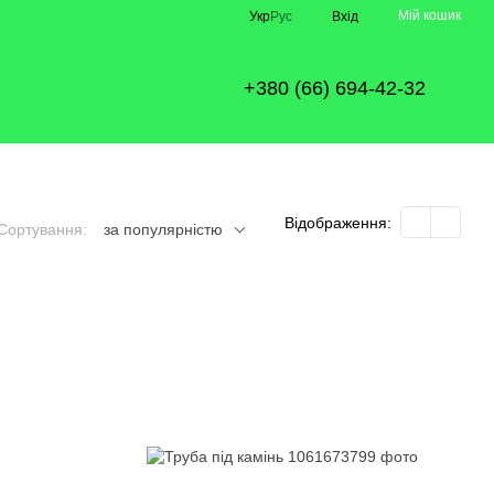
Мій кошик
Укр
Рус
Вхід
+380 (66) 694-42-32
Відображення:
Сортування:
за популярністю