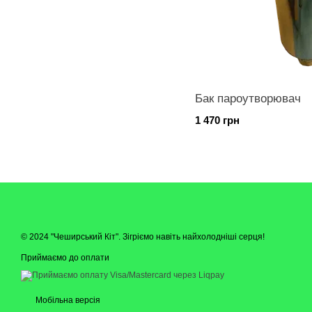
Бак пароутворювач
1 470 грн
© 2024 "Чеширський Кіт". Зігріємо навіть найхолодніші серця!
Приймаємо до оплати
Мобільна версія