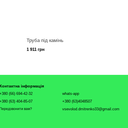
Труба під камінь
1 911 грн
Контактна інформація
+380 (66) 694-42-32
whats-app
+380 (63) 404-85-07
+380 (63)4048507
vsevolod.dmitrenko33@gmail.com
Передзвонити вам?