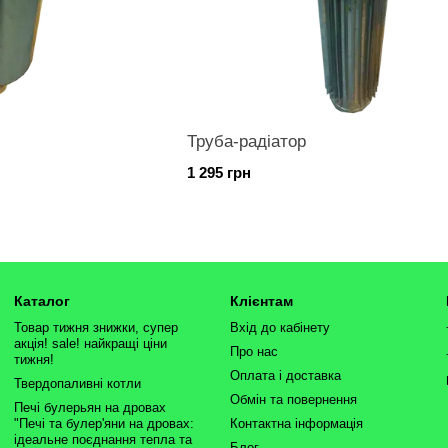
Труба-радіатор
1 295 грн
Каталог
Клієнтам
Товар тижня знижки, супер
Вхід до кабінету
акція! sale! найкращі ціни
Про нас
тижня!
Оплата і доставка
Твердопаливні котли
Обмін та повернення
Печі булерьян на дровах
"Печі та булер'яни на дровах:
Контактна інформація
ідеальне поєднання тепла та
Блог