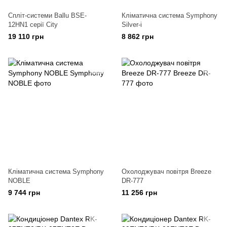
Спліт-системи Ballu BSE-
Кліматична система Symphony
12HN1 серії City
Silver-i
19 110 грн
8 862 грн
Кліматична система Symphony
Охолоджувач повітря Breeze
NOBLE
DR-777
9 744 грн
11 256 грн