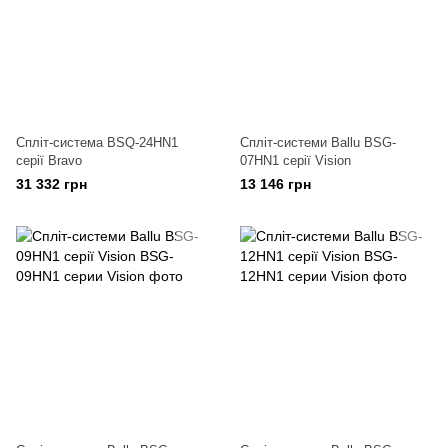
Спліт-система BSQ-24HN1
Спліт-системи Ballu BSG-
серії Bravo
07HN1 серії Vision
31 332 грн
13 146 грн