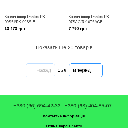
Кондиціонер Dantex RK-
Кондиціонер Dantex RK-
09SSI/RK-09SSIE
07SAG/RK-07SAGE
13 473 грн
7 790 грн
Показати ще 20 товарів
Назад
Вперед
1
з 8
+380 (66) 694-42-32
+380 (63) 404-85-07
Контактна інформація
Повна версія сайту