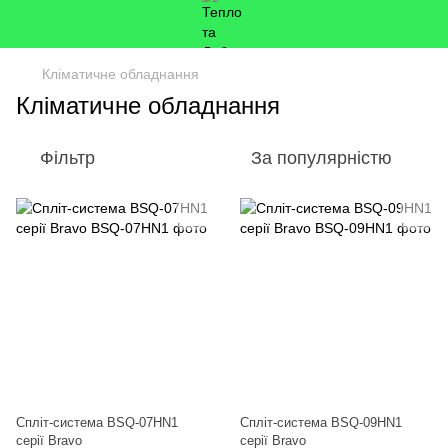
Кліматичне обладнання
Кліматичне обладнання
Фільтр
За популярністю
Спліт-система BSQ-07HN1
Спліт-система BSQ-09HN1
серії Bravo
серії Bravo