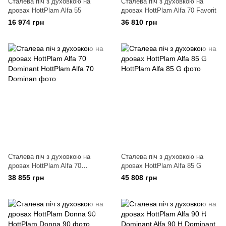
Сталева піч з духовкою на
Сталева піч з духовкою на
дровах HottPlam Alfa 55
дровах HottPlam Alfa 70 Favorit
16 974 грн
36 810 грн
Сталева піч з духовкою на
Сталева піч з духовкою на
дровах HottPlam Alfa 70
дровах HottPlam Alfa 85 G
Dominant
38 855 грн
45 808 грн