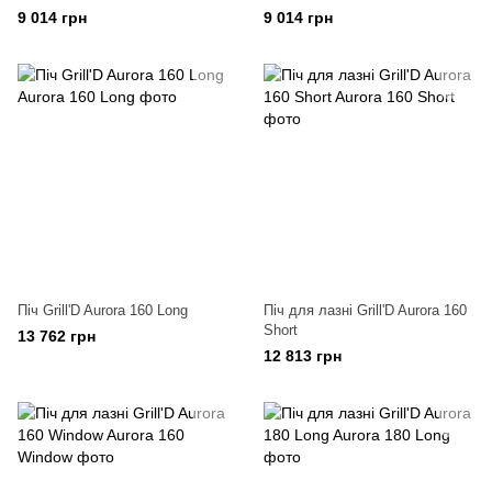
9 014 грн
9 014 грн
Піч Grill'D Aurora 160 Long
Піч для лазні Grill'D Aurora 160
Short
13 762 грн
12 813 грн