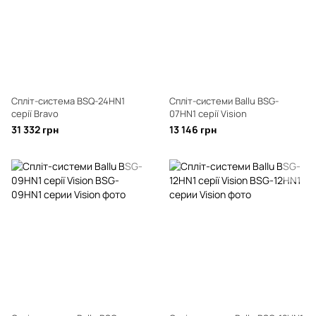
Спліт-система BSQ-24HN1
Спліт-системи Ballu BSG-
серії Bravo
07HN1 серії Vision
31 332 грн
13 146 грн