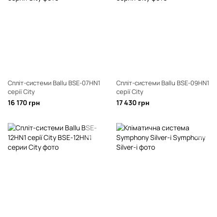
Спліт-системи Ballu BSE-07HN1
Спліт-системи Ballu BSE-09HN1
серії City
серії City
16 170 грн
17 430 грн