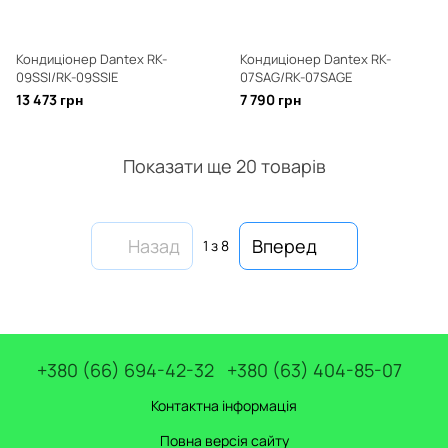
Кондиціонер Dantex RK-
Кондиціонер Dantex RK-
09SSI/RK-09SSIE
07SAG/RK-07SAGE
13 473 грн
7 790 грн
Показати ще 20 товарів
Назад
Вперед
1
з 8
+380 (66) 694-42-32
+380 (63) 404-85-07
Контактна інформація
Повна версія сайту