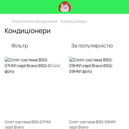
Кліматичне обладнання
Кондиціонери
Кондиціонери
Фільтр
За популярністю
Спліт-система BSQ-07HN1
Спліт-система BSQ-09HN1
серії Bravo
серії Bravo